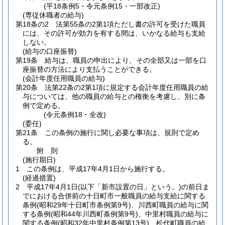
(平18条例5・令元条例15・一部改正)
(専従休職者の給与)
第18条の2
法第55条の2第1項ただし書の許可を受けた職員
には、その許可が効力を有する間は、いかなる給与も支給
しない。
(給与の口座振替)
第19条
給与は、職員の申出により、その全部又は一部を口
座振替の方法により支払うことができる。
(会計年度任用職員の給与)
第20条
法第22条の2第1項に規定する会計年度任用職員の給
与については、他の職員の給与との権衡を考慮し、別に条
例で定める。
(令元条例18・全改)
(委任)
第21条
この条例の施行に関し必要な事項は、規則で定め
る。
附
則
(施行期日)
1
この条例は、平成17年4月1日から施行する。
(経過措置)
2
平成17年4月1日
(以下「新市設置の日」という。)
の前日ま
でにおける合併前の十日町市一般職員の給与支給に関する
条例
(昭和29年十日町市条例第9号)
、川西町職員の給与に関
する条例
(昭和44年川西町条例第9号)
、中里村職員の給与に
関する条例
(昭和32年中里村条例第13号)
、松代町職員の給