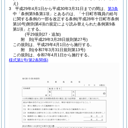
え)
3
平成29年4月1日から平成30年3月31日までの間は、
第3条
中「条例第9条第1項」とあるのは、「十日町市職員の給与
に関する条例の一部を改正する条例
(平成28年十日町市条例
第10号)
附則第4項の規定により読み替えられた条例第9条
第1項」とする。
(平29規則27・追加)
附
則
(平成29年3月28日
規則第27号)
この規則は、平成29年4月1日から施行する。
附
則
(令和7年3月31日
規則第13号)
この規則は、令和7年4月1日から施行する。
様式第1号
(第2条関係)