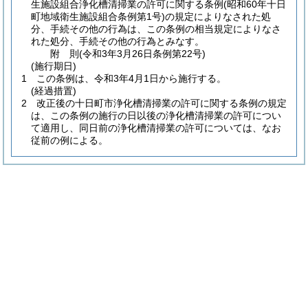
生施設組合浄化槽清掃業の許可に関する条例
(昭和60年十日
町地域衛生施設組合条例第1号)
の規定によりなされた処
分、手続その他の行為は、この条例の相当規定によりなさ
れた処分、手続その他の行為とみなす。
附
則
(令和3年3月26日
条例第22号)
(施行期日)
1
この条例は、令和3年4月1日から施行する。
(経過措置)
2
改正後の十日町市浄化槽清掃業の許可に関する条例の規定
は、この条例の施行の日以後の浄化槽清掃業の許可につい
て適用し、同日前の浄化槽清掃業の許可については、なお
従前の例による。