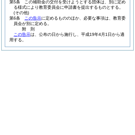
第5条
この補助金の交付を受けようとする団体は、別に定め
る様式により教育委員会に申請書を提出するものとする。
(その他)
第6条
この告示
に定めるもののほか、必要な事項は、教育委
員会が別に定める。
附
則
この告示
は、公布の日から施行し、平成19年4月1日から適
用する。