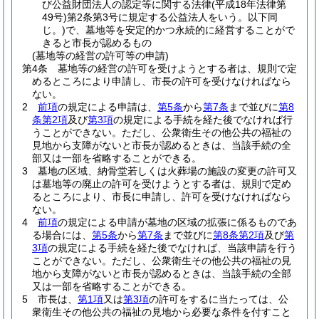
び公益財団法人の認定等に関する法律
(平成18年法律第
49号)
第2条第3号に規定する公益法人をいう。以下同
じ。)
で、墓地等を安定的かつ永続的に経営することがで
きると市長が認めるもの
(墓地等の経営の許可等の申請)
第4条
墓地等の経営の許可を受けようとする者は、規則で定
めるところにより申請し、市長の許可を受けなければなら
ない。
2
前項
の規定による申請は、
第5条
から
第7条
まで並びに
第8
条第2項
及び
第3項
の規定による手続を経た後でなければ行
うことができない。
ただし、公衆衛生その他公共の福祉の
見地から支障がないと市長が認めるときは、当該手続の全
部又は一部を省略することができる。
3
墓地の区域、納骨堂若しくは火葬場の施設の変更の許可又
は墓地等の廃止の許可を受けようとする者は、規則で定め
るところにより、市長に申請し、許可を受けなければなら
ない。
4
前項
の規定による申請が墓地の区域の拡張に係るものであ
る場合には、
第5条
から
第7条
まで並びに
第8条第2項
及び
第
3項
の規定による手続を経た後でなければ、当該申請を行う
ことができない。
ただし、公衆衛生その他公共の福祉の見
地から支障がないと市長が認めるときは、当該手続の全部
又は一部を省略することができる。
5
市長は、
第1項
又は
第3項
の許可をするに当たっては、公
衆衛生その他公共の福祉の見地から必要な条件を付すこと