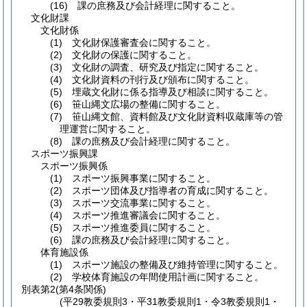
(16) 課の庶務及び会計経理に関すること。
文化財課
文化財係
(1) 文化財保護審査会に関すること。
(2) 文化財の保護に関すること。
(3) 文化財の調査、研究及び指定に関すること。
(4) 文化財資料の刊行及び頒布に関すること。
(5) 埋蔵文化財に係る指導及び相談に関すること。
(6) 笹山縄文広場の整備に関すること。
(7) 笹山縄文館、資料館及び文化財資料収蔵庫等の管
理運営に関すること。
(8) 課の庶務及び会計経理に関すること。
スポーツ振興課
スポーツ振興係
(1) スポーツ振興事業に関すること。
(2) スポーツ団体及び指導者の育成に関すること。
(3) スポーツ交流事業に関すること。
(4) スポーツ推進審議会に関すること。
(5) スポーツ推進委員に関すること。
(6) 課の庶務及び会計経理に関すること。
体育施設係
(1) スポーツ施設の整備及び維持管理に関すること。
(2) 学校体育施設の年間使用計画に関すること。
別表第2
(第4条関係)
(平29教委規則3・平31教委規則1・令3教委規則1・