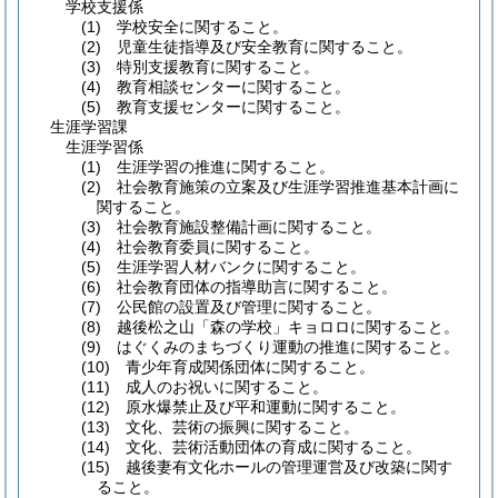
学校支援係
(1) 学校安全に関すること。
(2) 児童生徒指導及び安全教育に関すること。
(3) 特別支援教育に関すること。
(4) 教育相談センターに関すること。
(5) 教育支援センターに関すること。
生涯学習課
生涯学習係
(1) 生涯学習の推進に関すること。
(2) 社会教育施策の立案及び生涯学習推進基本計画に
関すること。
(3) 社会教育施設整備計画に関すること。
(4) 社会教育委員に関すること。
(5) 生涯学習人材バンクに関すること。
(6) 社会教育団体の指導助言に関すること。
(7) 公民館の設置及び管理に関すること。
(8) 越後松之山「森の学校」キョロロに関すること。
(9) はぐくみのまちづくり運動の推進に関すること。
(10) 青少年育成関係団体に関すること。
(11) 成人のお祝いに関すること。
(12) 原水爆禁止及び平和運動に関すること。
(13) 文化、芸術の振興に関すること。
(14) 文化、芸術活動団体の育成に関すること。
(15) 越後妻有文化ホールの管理運営及び改築に関す
ること。