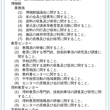
博物館
業務係
(1) 博物館協議会に関すること。
(2) 友の会及び提携等に関すること。
(3) 資料の収集及び保管に関すること。
(4) 展示及び講座等教育普及活動に関すること。
(5) 資料の刊行及び頒布に関すること。
(6) 施設の維持管理及び利用に関すること。
(7) 館の庶務及び会計経理に関すること。
教育センター
(1) 教職員の研修に関すること。
(2) 教育に関する専門的、技術的事項の研究及び調査に
関すること。
(3) 学校訪問に関すること。
(4) 教育に関する資料の収集及び提供に関すること。
(5) 教育相談に関すること。
(6) 教科書センターに関すること。
(7) 中学校部活動の地域展開に関すること。
(8) センターの庶務及び会計経理に関すること。
理科教育センター
(1) 理科教育の専門的、技術的事項の調査及び研究に関
すること。
(2) 理科教育関係職員の研修に関すること。
(3) センターの庶務及び会計経理に関すること。
学校給食センター