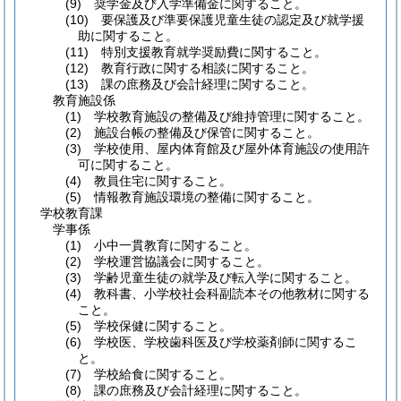
(9) 奨学金及び入学準備金に関すること。
(10) 要保護及び準要保護児童生徒の認定及び就学援
助に関すること。
(11) 特別支援教育就学奨励費に関すること。
(12) 教育行政に関する相談に関すること。
(13) 課の庶務及び会計経理に関すること。
教育施設係
(1) 学校教育施設の整備及び維持管理に関すること。
(2) 施設台帳の整備及び保管に関すること。
(3) 学校使用、屋内体育館及び屋外体育施設の使用許
可に関すること。
(4) 教員住宅に関すること。
(5) 情報教育施設環境の整備に関すること。
学校教育課
学事係
(1) 小中一貫教育に関すること。
(2) 学校運営協議会に関すること。
(3) 学齢児童生徒の就学及び転入学に関すること。
(4) 教科書、小学校社会科副読本その他教材に関する
こと。
(5) 学校保健に関すること。
(6) 学校医、学校歯科医及び学校薬剤師に関するこ
と。
(7) 学校給食に関すること。
(8) 課の庶務及び会計経理に関すること。