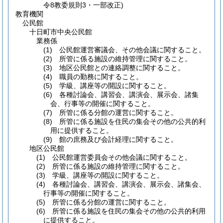
令8教委規則3・一部改正)
教育機関
公民館
十日町市中央公民館
業務係
(1) 公民館運営審議会、その他会議に関すること。
(2) 所管に係る施設の維持管理に関すること。
(3) 地区公民館との連絡調整に関すること。
(4) 職員の勤務に関すること。
(5) 学級、講座等の開設に関すること。
(6) 各種討論会、講習会、講演会、展示会、諸集
会、行事等の開催に関すること。
(7) 所管に係る分館の運営に関すること。
(8) 所管に係る施設を住民の集会その他の公共的利
用に提供すること。
(9) 館の庶務及び会計経理に関すること。
地区公民館
(1) 公民館運営委員会その他会議に関すること。
(2) 所管に係る施設の維持管理に関すること。
(3) 学級、講座等の開設に関すること。
(4) 各種討論会、講習会、講演会、展示会、諸集会、
行事等の開催に関すること。
(5) 所管に係る分館の運営に関すること。
(6) 所管に係る施設を住民の集会その他の公共的利用
に提供すること。