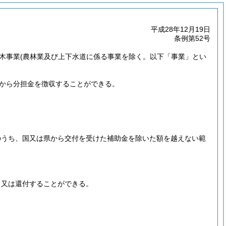
平成28年12月19日
条例第52号
土木事業
(農林業及び上下水道に係る事業を除く。以下「事業」とい
から分担金を徴収することができる。
のうち、国又は県から交付を受けた補助金を除いた額を越えない範
、又は還付することができる。
。