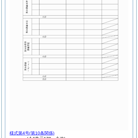
様式第4号
(第10条関係)