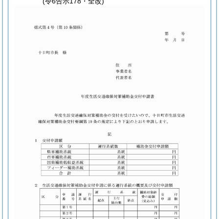
(令6告示178・全改)