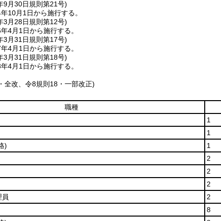
年9月30日
規則第21号)
年10月1日から施行する。
年3月28日
規則第12号)
6年4月1日から施行する。
年3月31日
規則第17号)
7年4月1日から施行する。
年3月31日
規則第18号)
8年4月1日から施行する。
7・全改、令8規則18・一部改正)
職種
1
1
格)
1
2
2
2
理員
2
8