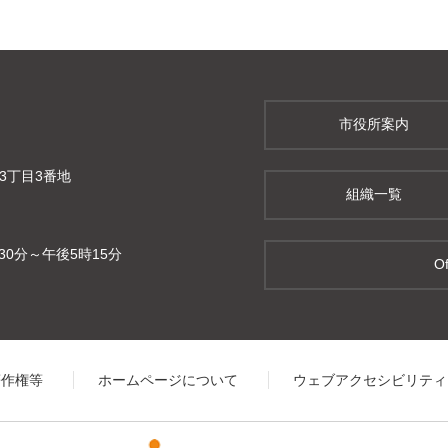
市役所案内
町3丁目3番地
組織一覧
0分～午後5時15分
Of
著作権等
ホームページについて
ウェブアクセシビリティ