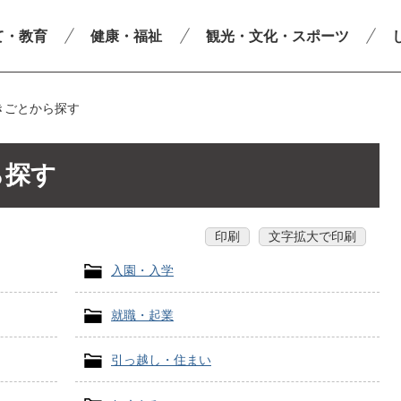
て・教育
健康・福祉
観光・文化・スポーツ
きごとから探す
ら探す
印刷
文字拡大で印刷
入園・入学
就職・起業
引っ越し・住まい