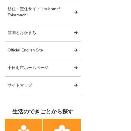
移住・定住サイト I'm home!
Tokamachi
雪国とおかまち
Official English Site
十日町市ホームページ
サイトマップ
生活のできごとから探す