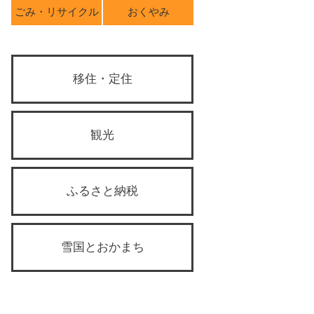
ごみ・リサイクル
おくやみ
移住・定住
観光
ふるさと納税
雪国とおかまち