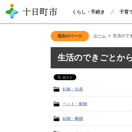
くらし・手続き
子育
ホーム
生活ので
現在のページ
生活のできごとか
妊娠・出産
ペット・動物
結婚・離婚