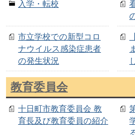
入学・転校
市立学校での新型コロ
ナウイルス感染症患者
の発生状況
教育委員会
十日町市教育委員会 教
育長及び教育委員の紹介