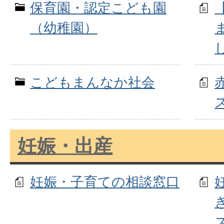
保育園・認定こども園
（幼稚園）
こどもまんなか社会
妊娠・出産
妊娠・子育ての相談窓口