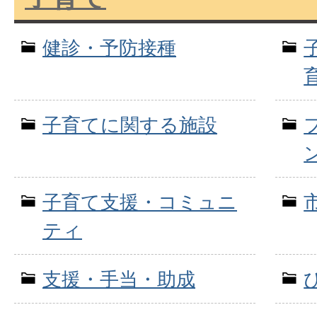
健診・予防接種
子育てに関する施設
子育て支援・コミュニ
ティ
支援・手当・助成