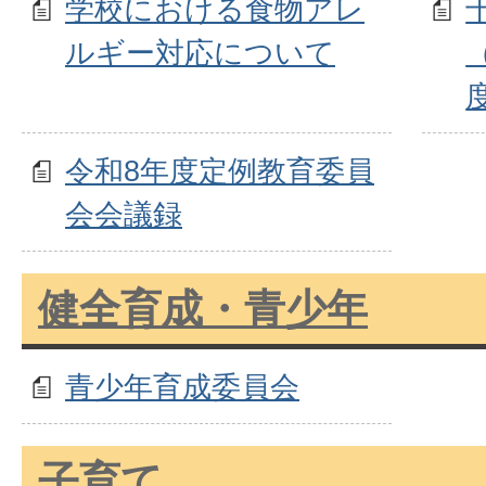
学校における食物アレ
ルギー対応について
令和8年度定例教育委員
会会議録
健全育成・青少年
青少年育成委員会
子育て