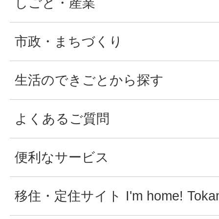
しごと・産業
市政・まちづくり
生活のできごとから探す
よくあるご質問
便利なサービス
移住・定住サイト I'm home! Tokam