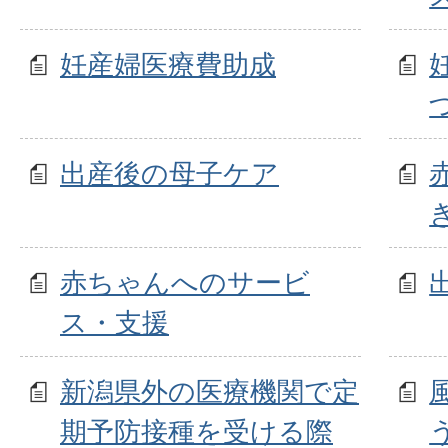
妊産婦医療費助成
出産後の母子ケア
赤ちゃんへのサービ
ス・支援
新潟県外の医療機関で定
期予防接種を受ける際