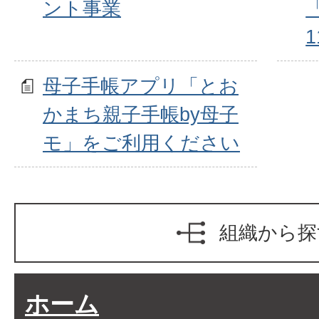
ント事業
1
母子手帳アプリ「とお
かまち親子手帳by母子
モ」をご利用ください
組織から探
ホーム