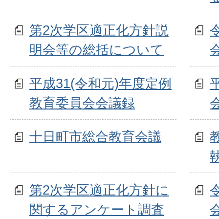
第2次学区適正化方針説
明会等の総括について
平成31(令和元)年度定例
教育委員会会議録
十日町市総合教育会議
第2次学区適正化方針に
関するアンケート調査