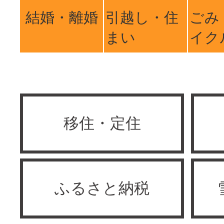
結婚・離婚
引越し・住
ごみ
まい
イク
移住・定住
ふるさと納税