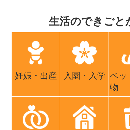
生活のできごと
妊娠・出産
入園・入学
ペッ
物