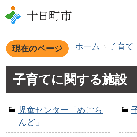
ホーム
子育て
現在のページ
子育てに関する施設
児童センター「めごら
んど」