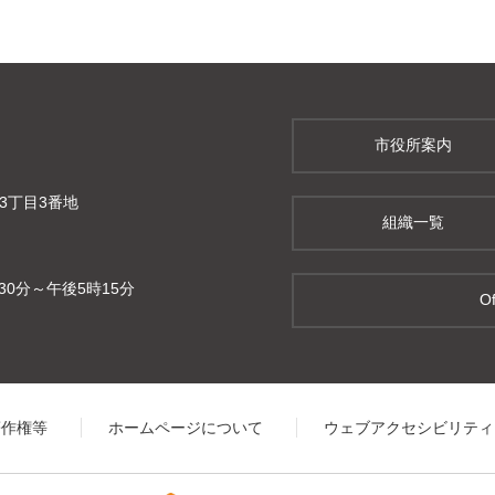
市役所案内
町3丁目3番地
組織一覧
0分～午後5時15分
Of
著作権等
ホームページについて
ウェブアクセシビリティ