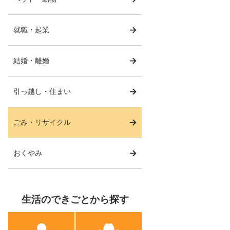
就職・起業
結婚・離婚
引っ越し・住まい
ごみ・リサイクル
おくやみ
生活のできごとから探す