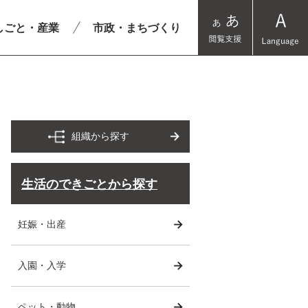
しごと・産業
市政・まちづくり
組織から探す
生活のできごとから探す
妊娠・出産
入園・入学
ペット・動物