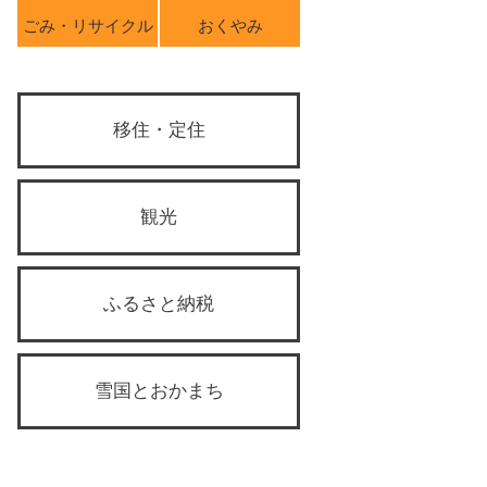
ごみ・リサイクル
おくやみ
移住・定住
観光
ふるさと納税
雪国とおかまち