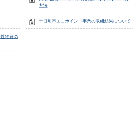
方法
十日町市エコポイント事業の取組結果について
射性物質の