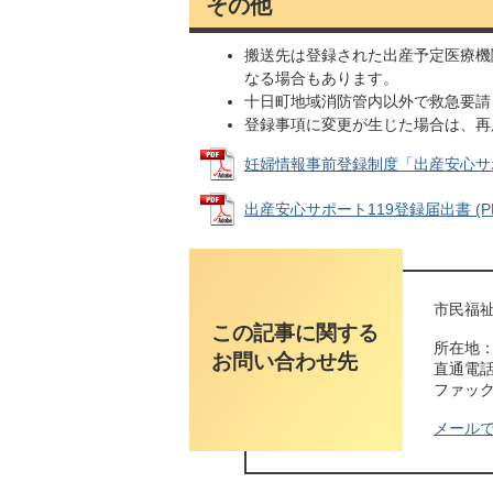
その他
搬送先は登録された出産予定医療機
なる場合もあります。
十日町地域消防管内以外で救急要請
登録事項に変更が生じた場合は、
妊婦情報事前登録制度「出産安心サポート
出産安心サポート119登録届出書 (PDF
市民福祉
この記事に関する
所在地：
お問い合わせ先
直通電話番
ファックス
メール