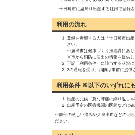
・十日町市に里帰り出産する妊婦で登録を
利用の流れ
登録を希望する人は「十日町市出産
さい。
※届出書は健康づくり推進課にあり
※市から消防に届出の情報を提供し
下記「利用条件」に該当する状況に
2の通報を受け、消防は事前に提供
利用条件 ※以下のいずれに
出産の兆候（急な陣痛の繰り返しや
出産予定の医療機関の医師などに確
※腹部の激しい痛みや大量出血などの明ら
ださい。