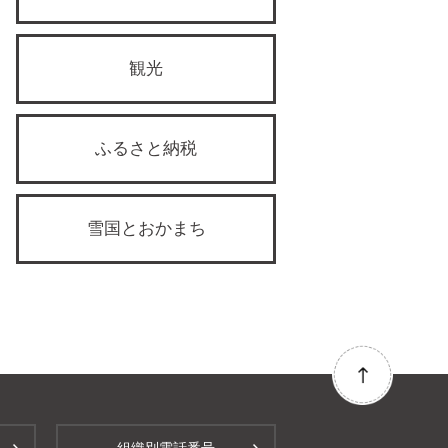
観光
ふるさと納税
雪国とおかまち