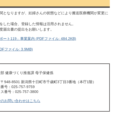
関となりますが、妊婦さんの状態などにより搬送医療機関が変更に
をした場合、登録した情報は活用されません。
再度届出書の提出をお願いします。
119」事業案内 (PDFファイル: 484.2KB)
ファイル: 3.9MB)
部 健康づくり推進課 母子保健係
〒948-8501 新潟県十日町市千歳町3丁目3番地（本庁1階）
号：025-757-9759
番号：025-757-3800
でのお問い合わせはこちら