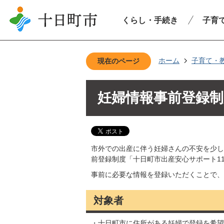
くらし・手続き
子育
ホーム
子育て・
現在のページ
妊婦情報事前登録制
市外での出産に伴う妊婦さんの不安を少し
前登録制度「十日町市出産安心サポート1
事前に必要な情報を登録いただくことで、
対象者
・十日町市に住所がある妊婦で登録を希望