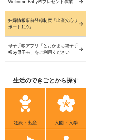
Welcome Baby🌸プレゼント事業
妊婦情報事前登録制度「出産安心サ
ポート119」
母子手帳アプリ「とおかまち親子手
帳by母子モ」をご利用ください
生活のできごとから探す
妊娠・出産
入園・入学