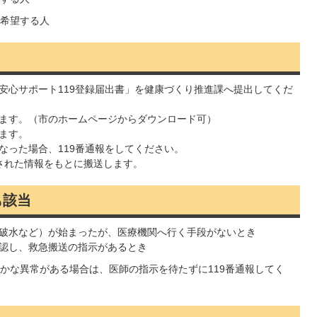
希望する人
安心サポート119登録届出書」を健康づくり推進課へ提出してくだ
ます。（市のホームページからダウンロード可）
ます。
なった場合、119番通報をしてください。
された情報をもとに搬送します。
も該当
破水など）が始まったが、医療機関へ行く手段がないとき
認し、救急搬送の指示があるとき
かな異常がある場合は、医師の指示を待たずに119番通報してく