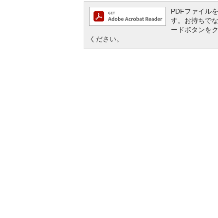
PDFファイルを閲
す。お持ちでない方
ードボタンを
ください。