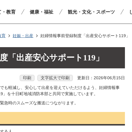
て・教育
健康・福祉
観光・文化・スポーツ
教育
妊娠・出産
妊婦情報事前登録制度「出産安心サポート119」
度「出産安心サポート119」
印刷
文字拡大で印刷
更新日：2026年06月15日
でも軽減し、安心して出産を迎えていただけるよう、妊婦情報事
19」を十日町地域消防本部と共同で実施しています。
緊急時のスムーズな搬送につながります。
する人