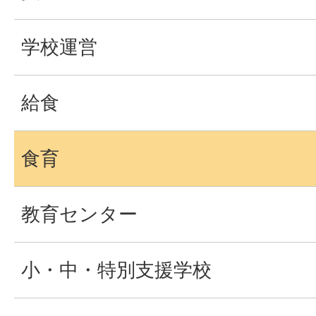
学校運営
給食
食育
教育センター
小・中・特別支援学校