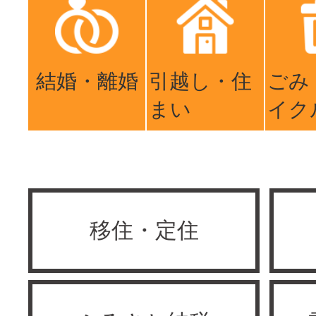
結婚・離婚
引越し・住
ごみ
まい
イク
移住・定住