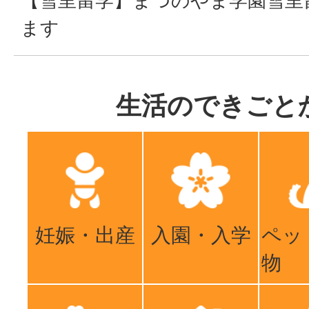
【雪里留学】まつのやま学園雪里
ます
生活のできごと
妊娠・出産
入園・入学
ペッ
物