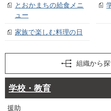
とおかまちの給食メニ
ュー
家族で楽しむ料理の日
組織から探
学校・教育
援助