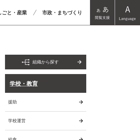
しごと・産業
市政・まちづくり
組織から探す
学校・教育
援助
学校運営
給食