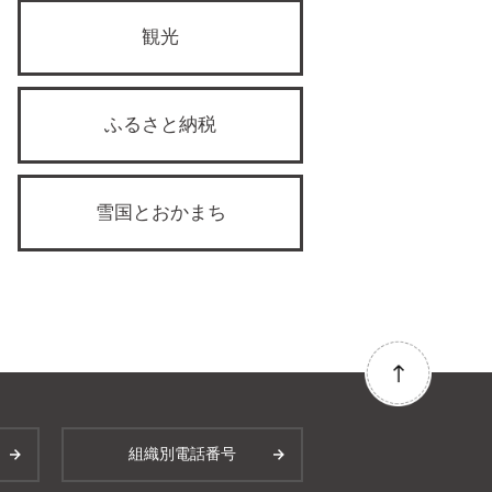
観光
ふるさと納税
雪国とおかまち
組織別電話番号