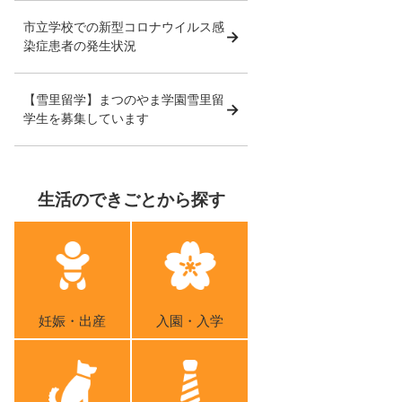
市立学校での新型コロナウイルス感
染症患者の発生状況
【雪里留学】まつのやま学園雪里留
学生を募集しています
生活のできごとから探す
妊娠・出産
入園・入学