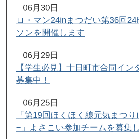
06月30日
ロ・マン24inまつだい第36回
ソンを開催します
06月29日
【学生必見】十日町市合同イン
募集中！
06月25日
「第19回ほくほく線元気まつり
−」よさこい参加チームを募集