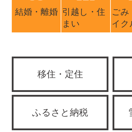
結婚・離婚
引越し・住
ごみ
まい
イク
移住・定住
ふるさと納税