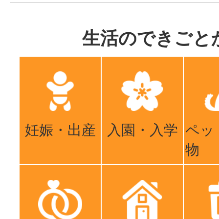
生活のできごと
妊娠・出産
入園・入学
ペッ
物