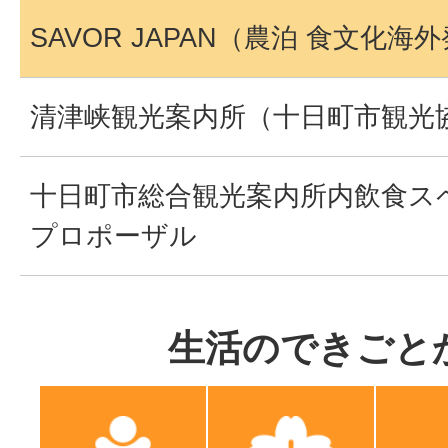
SAVOR JAPAN（農泊 食文化海
清津峡観光案内所（十日町市観光
十日町市総合観光案内所内飲食ス
プロポーザル
生活のできごと