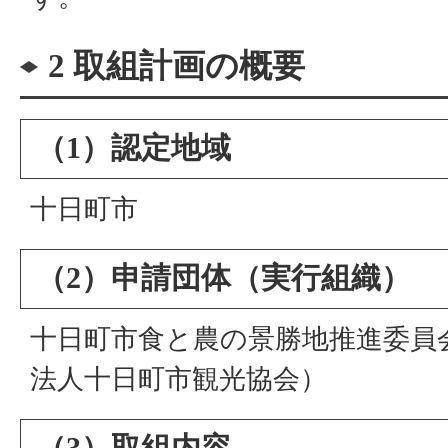
2 取組計画の概要
（1）認定地域
十日町市
（2）申請団体（実行組織）
十日町市食と農の景勝地推進委員
法人十日町市観光協会）
（3）取組内容