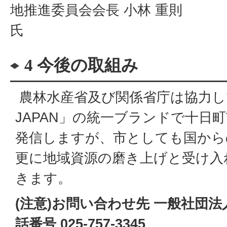
地推進委員会会長 小林 重則
氏
4 今後の取組み
農林水産省及び関係省庁は協力して
JAPAN」の統一ブランドで十日
発信しますが、市としても国から
更に地域資源の磨き上げと受け入
きます。
(注意)お問い合わせ先 一般社団法
話番号 025-757-3345