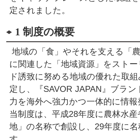
定されました。
1 制度の概要
地域の「食」やそれを支える「農
に関連した「地域資源」をストー
ド誘致に努める地域の優れた取組
定し、『SAVOR JAPAN』ブ
力を海外へ強力かつ一体的に情報
当制度は、平成28年度に農林水
地」の名称で創設し、29年度に
す。