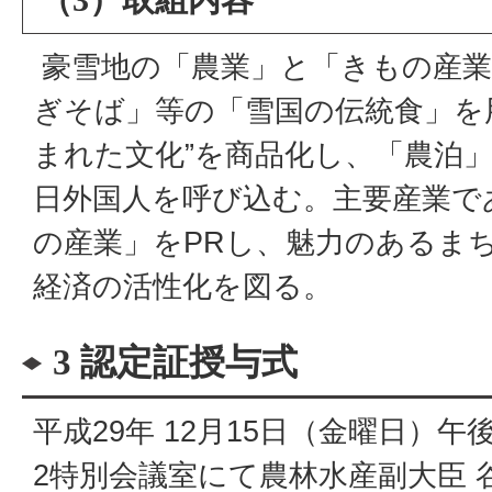
豪雪地の「農業」と「きもの産業
ぎそば」等の「雪国の伝統食」を
まれた文化”を商品化し、「農泊
日外国人を呼び込む。主要産業で
の産業」をPRし、魅力のあるま
経済の活性化を図る。
3 認定証授与式
平成29年 12月15日（金曜日）
2特別会議室にて農林水産副大臣 