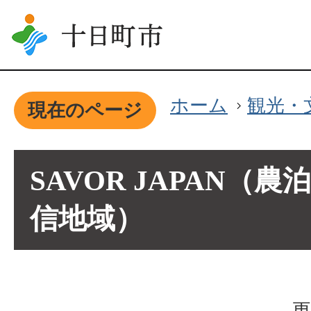
ホーム
観光・
現在のページ
SAVOR JAPAN（
信地域）
更