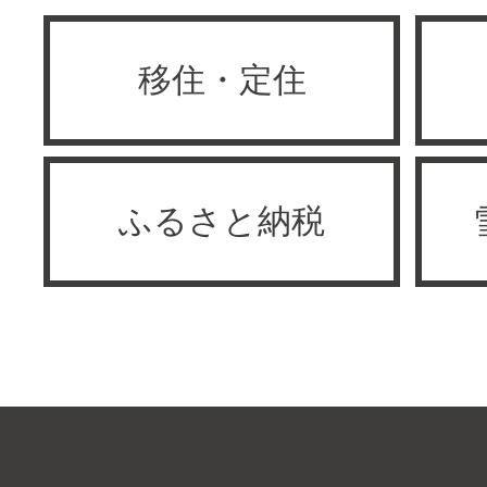
移住・定住
ふるさと納税