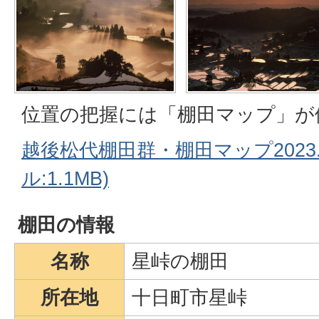
位置の把握には「棚田マップ」が
越後松代棚田群・棚田マップ2023.
ル:1.1MB)
棚田の情報
名称
星峠の棚田
所在地
十日町市星峠