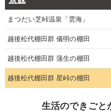
まつだい芝峠温泉「雲海」
越後松代棚田群 儀明の棚田
越後松代棚田群 蒲生の棚田
越後松代棚田群 星峠の棚田
生活のできごと