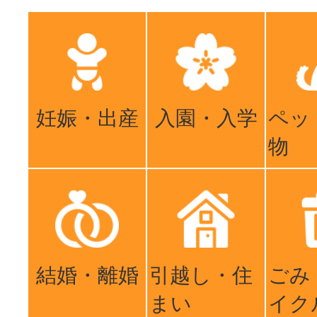
妊娠・出産
入園・入学
ペッ
物
結婚・離婚
引越し・住
ごみ
まい
イク