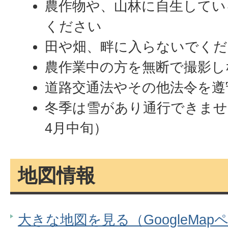
農作物や、山林に自生してい
ください
田や畑、畔に入らないでくだ
農作業中の方を無断で撮影し
道路交通法やその他法令を遵
冬季は雪があり通行できませ
4月中旬）
地図情報
大きな地図を見る（GoogleMap