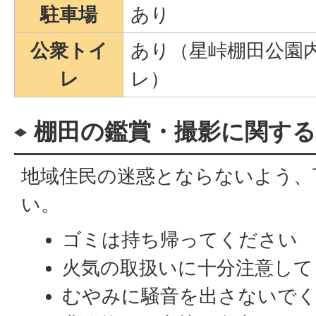
駐車場
あり
公衆トイ
あり（星峠棚田公園
レ
レ）
棚田の鑑賞・撮影に関する
地域住民の迷惑とならないよう、
い。
ゴミは持ち帰ってください
火気の取扱いに十分注意して
むやみに騒音を出さないで