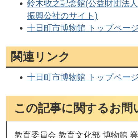
鈴木牧之記念館(公益財団法
振興公社のサイト)
十日町市博物館 トップペー
関連リンク
十日町市博物館 トップペー
この記事に関するお問
教育委員会 教育文化部 博物館 