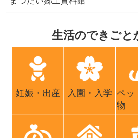
まつだい郷土資料館
生活のできごと
妊娠・出産
入園・入学
ペッ
物