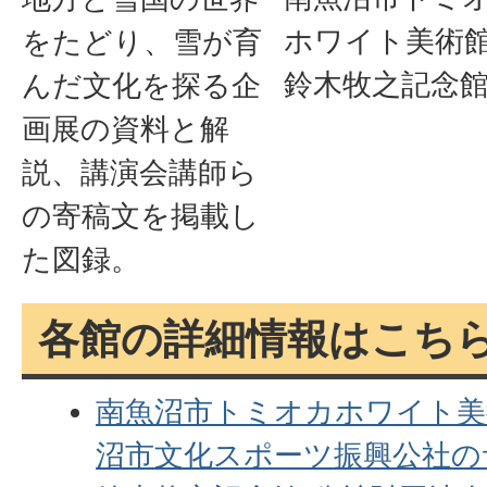
ホワイト美術
をたどり、雪が育
鈴木牧之記念
んだ文化を探る企
画展の資料と解
説、講演会講師ら
の寄稿文を掲載し
た図録。
各館の詳細情報はこち
南魚沼市トミオカホワイト美
沼市文化スポーツ振興公社の