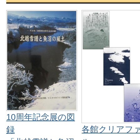
10周年記念展の図
各館クリアフ
録