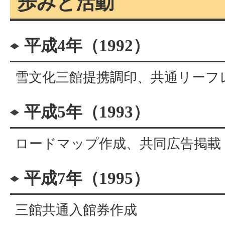
歩みと活動
平成4年（1992）
雪文化三館提携調印、共通リーフ
平成5年（1993）
ロードマップ作成、共同広告掲載
平成7年（1995）
三館共通入館券作成