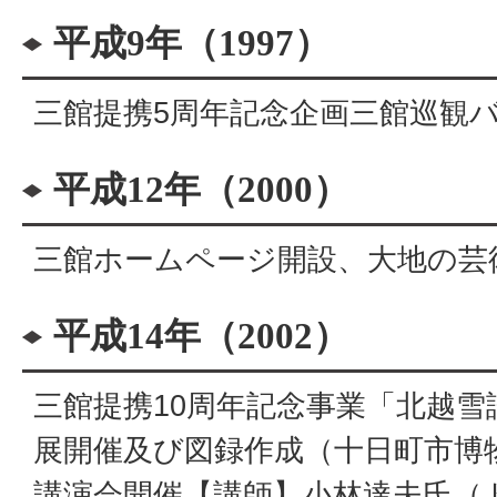
平成9年（1997）
三館提携5周年記念企画三館巡観
平成12年（2000）
三館ホームページ開設、大地の芸
平成14年（2002）
三館提携10周年記念事業「北越
展開催及び図録作成（十日町市博
講演会開催【講師】小林達夫氏（