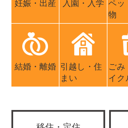
妊娠・出産
入園・入学
ペッ
物
結婚・離婚
引越し・住
ごみ
まい
イク
移住・定住