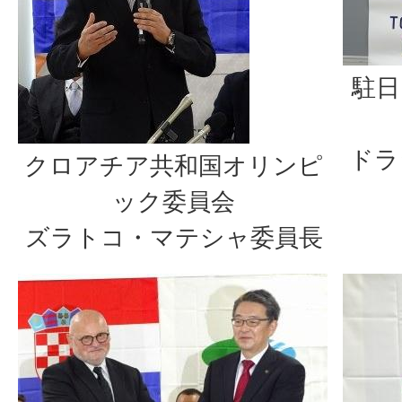
駐日
ドラ
クロアチア共和国オリンピ
ック委員会
ズラトコ・マテシャ委員長