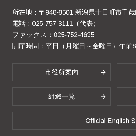
所在地：〒948-8501 新潟県十日町市千
電話：025-757-3111（代表）
ファックス：025-752-4635
開庁時間：平日（月曜日～金曜日）午前8時
市役所案内
組織一覧
Official English S