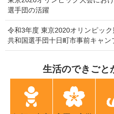
選手団の活躍
令和3年度 東京2020オリンピッ
共和国選手団十日町市事前キャン
生活のできごと