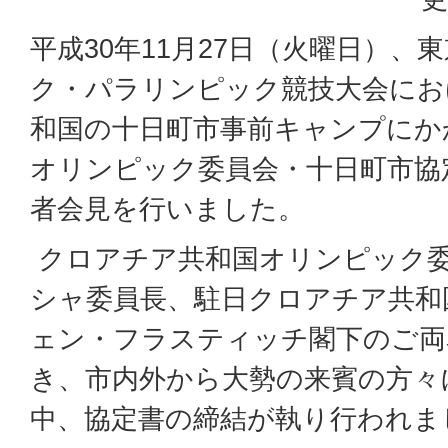
平成30年11月27日（火曜日）、東
ク・パラリンピック競技大会にお
和国の十日町市事前キャンプにか
オリンピック委員会・十日町市協
者会見を行いました。
クロアチア共和国オリンピック
シャ委員長、駐日クロアチア共和
ェン・フラスティッチ閣下のご両
き、市内外から大勢の来賓の方々
中、協定書の締結が執り行われま