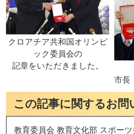
クロアチア共和国オリンピ
ック委員会の
記章をいただきました。
関
市長
この記事に関するお問
教育委員会 教育文化部 スポーツ