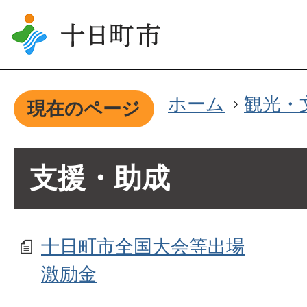
ホーム
観光・
現在のページ
支援・助成
十日町市全国大会等出場
激励金