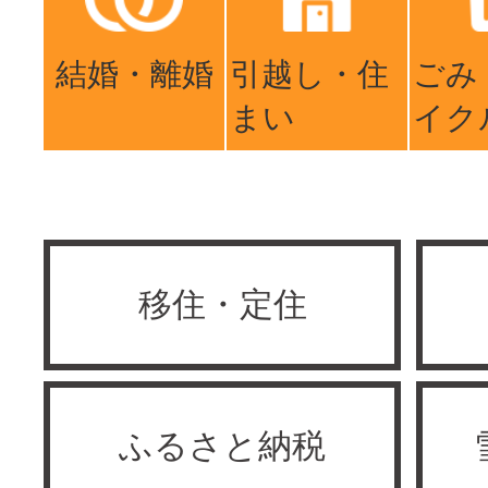
結婚・離婚
引越し・住
ごみ
まい
イク
移住・定住
ふるさと納税