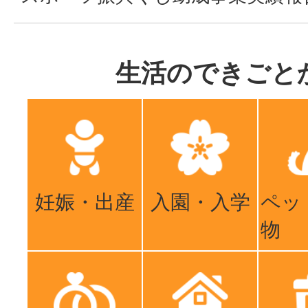
生活のできごと
妊娠・出産
入園・入学
ペッ
物