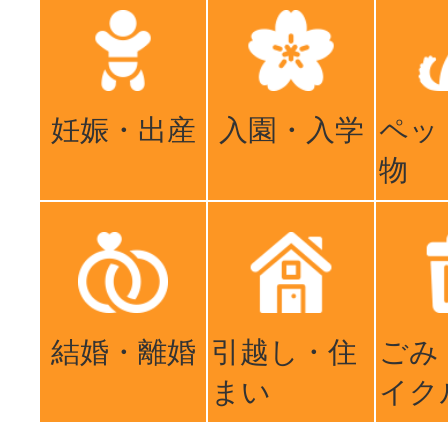
妊娠・出産
入園・入学
ペッ
物
結婚・離婚
引越し・住
ごみ
まい
イク