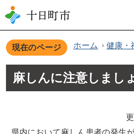
ホーム
健康・
現在のページ
麻しんに注意しまし
更
県内において麻しん患者の発生