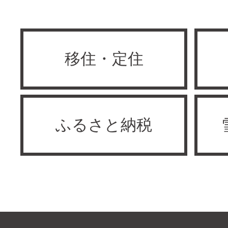
移住・定住
ふるさと納税