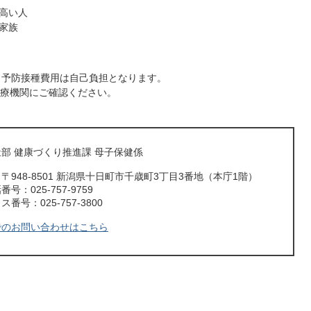
高い人
家族
、予防接種費用は自己負担となります。
療機関にご確認ください。
部 健康づくり推進課 母子保健係
〒948-8501 新潟県十日町市千歳町3丁目3番地（本庁1階）
号：025-757-9759
番号：025-757-3800
でのお問い合わせはこちら