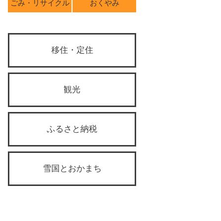
ごみ・リサイクル
おくやみ
移住・定住
観光
ふるさと納税
雪国とおかまち