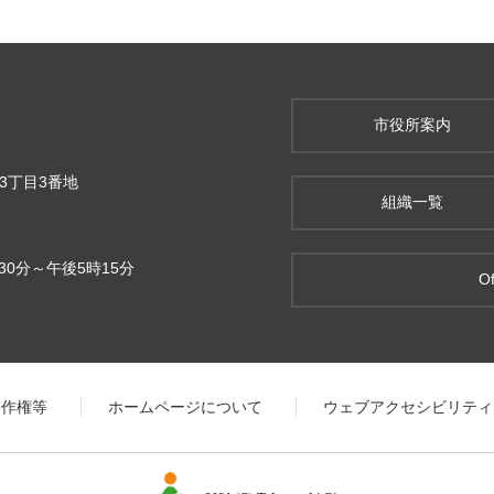
市役所案内
町3丁目3番地
組織一覧
0分～午後5時15分
Of
著作権等
ホームページについて
ウェブアクセシビリティ