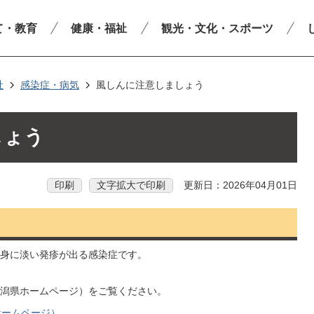
て・教育
健康・福祉
観光・文化・スポーツ
祉
感染症・病気
風しんに注意しましょう
しょう
印刷
文字拡大で印刷
更新日：2026年04月01日
身に淡い発疹が出る感染症です。
潟県ホームページ）をご覧ください。
ホームページ）