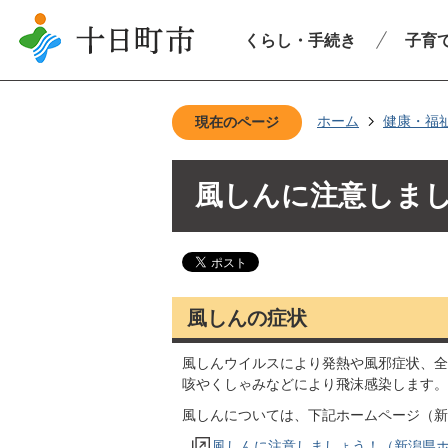
くらし・手続き
子育
ホーム
健康・福
現在のページ
風しんに注意しま
風しんの症状
風しんウイルスにより発熱や風邪症状、全
咳やくしゃみなどにより飛沫感染します。
風しんについては、下記ホームページ（新
風しんに注意しましょう！（新潟県