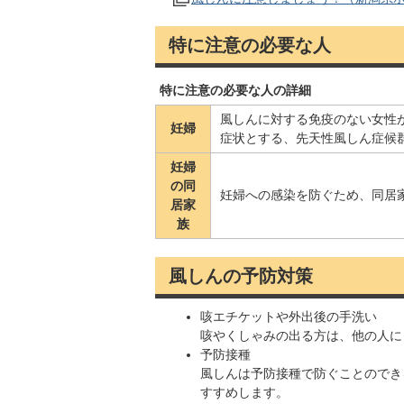
特に注意の必要な人
特に注意の必要な人の詳細
風しんに対する免疫のない女性
妊婦
症状とする、先天性風しん症候
妊婦
の同
妊婦への感染を防ぐため、同居
居家
族
風しんの予防対策
咳エチケットや外出後の手洗い
咳やくしゃみの出る方は、他の人に
予防接種
風しんは予防接種で防ぐことのでき
すすめします。