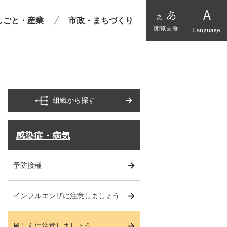
しごと・産業
市政・まちづくり
組織から探す
感染症・病気
予防接種
インフルエンザに注意しましょう
風しんに注意しましょう