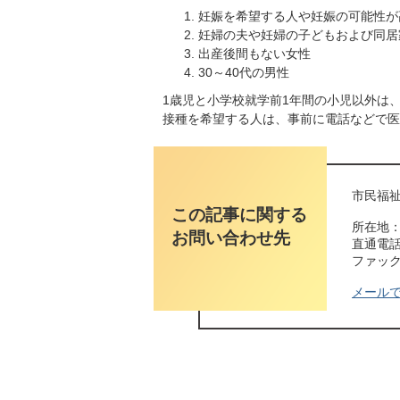
妊娠を希望する人や妊娠の可能性が
妊婦の夫や妊婦の子どもおよび同居
出産後間もない女性
30～40代の男性
1歳児と小学校就学前1年間の小児以外は
接種を希望する人は、事前に電話などで医
市民福祉
この記事に関する
所在地：
お問い合わせ先
直通電話番
ファックス
メール