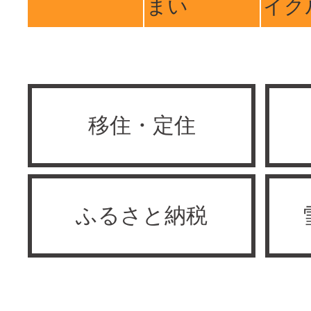
まい
イク
移住・定住
ふるさと納税