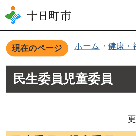
ホーム
健康・
現在のページ
民生委員児童委員
更