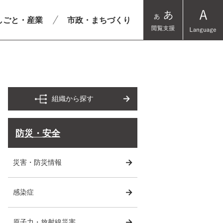
しごと・産業
市政・まちづくり
組織から探す
防災・安全
災害・防災情報
感染症
原子力・放射線災害