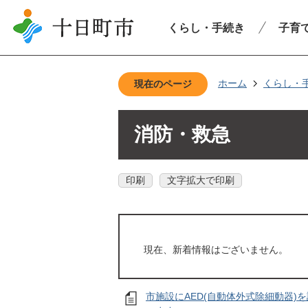
くらし・手続き
子育
ホーム
くらし・
現在のページ
消防・救急
印刷
文字拡大で印刷
現在、新着情報はございません。
市施設にAED(自動体外式除細動器)