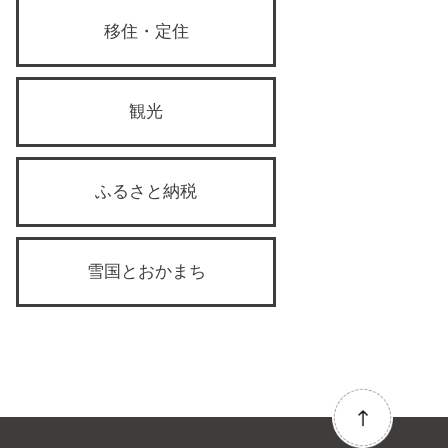
移住・定住
観光
ふるさと納税
雪国とおかまち