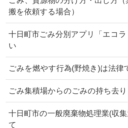
ごみ、資源物の分け方・出し方（
搬を依頼する場合）
十日町市ごみ分別アプリ「エコラ
い
ごみを燃やす行為(野焼き)は法律
ごみ集積場からのごみの持ち去り
十日町市の一般廃棄物処理業(収集
て