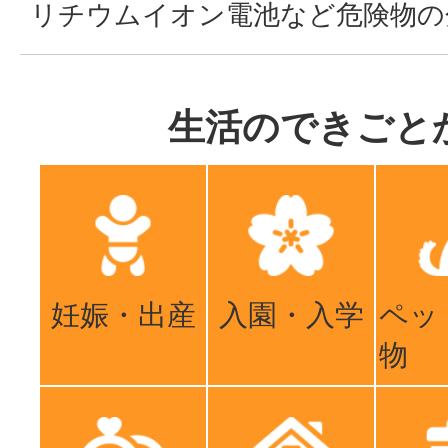
リチウムイオン電池など危険物の
生活のできごと
妊娠・出産
入園・入学
ペッ
物