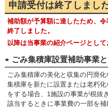
申請受付は終了しまし
補助額が予算額に達したため、令
終了しました。
以降は当事業の紹介ページとして
ごみ集積庫設置補助事業と
ごみ集積庫の美化と収集の円滑化
集積庫を新たに設置または老朽化
をする場合、1施設の事業が税抜
該当するときに事業費の一部を補