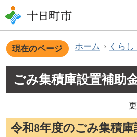
ホーム
くらし
現在のページ
ごみ集積庫設置補助
更
令和8年度のごみ集積庫