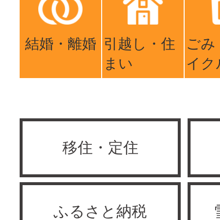
結婚・離婚
引越し・住
ごみ
まい
イク
移住・定住
ふるさと納税