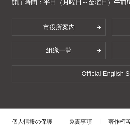
開庁時間：平日（月曜日～金曜日）午前8時
市役所案内
組織一覧
Official English S
個人情報の保護
免責事項
著作権