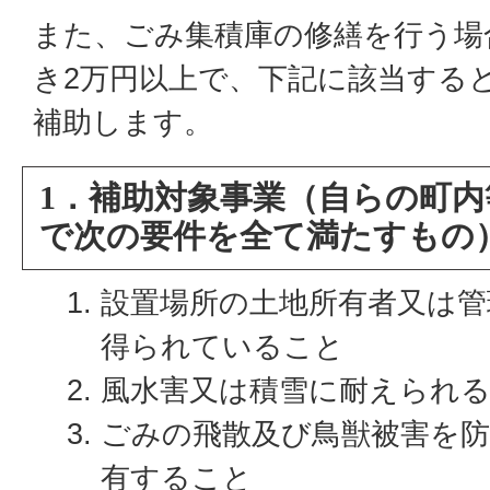
また、ごみ集積庫の修繕を行う場
き2万円以上で、下記に該当する
補助します。
1．補助対象事業（自らの町
で次の要件を全て満たすもの
設置場所の土地所有者又は管
得られていること
風水害又は積雪に耐えられ
ごみの飛散及び鳥獣被害を
有すること