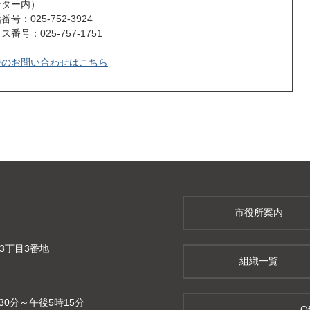
ンター内）
号：025-752-3924
番号：025-757-1751
でのお問い合わせはこちら
市役所案内
町3丁目3番地
組織一覧
0分～午後5時15分
Of