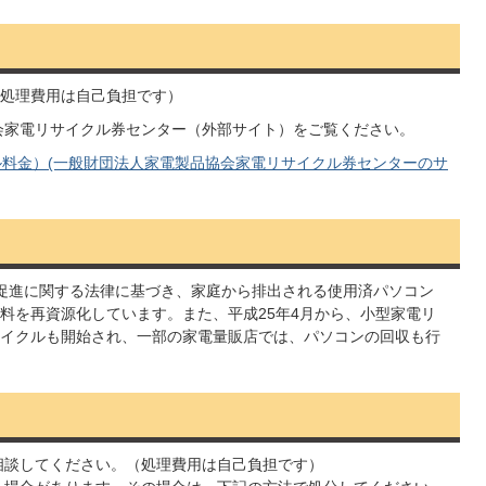
処理費用は自己負担です）
会家電リサイクル券センター（外部サイト）をご覧ください。
料金）(一般財団法人家電製品協会家電リサイクル券センターのサ
の促進に関する法律に基づき、家庭から排出される使用済パソコン
料を再資源化しています。また、平成25年4月から、小型家電リ
イクルも開始され、一部の家電量販店では、パソコンの回収も行
相談してください。（処理費用は自己負担です）