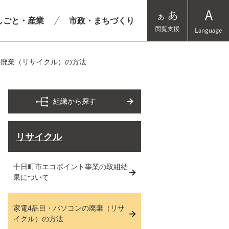
しごと・産業
市政・まちづくり
の廃棄（リサイクル）の方法
組織から探す
リサイクル
十日町市エコポイント事業の取組結
果について
家電4品目・パソコンの廃棄（リサ
イクル）の方法