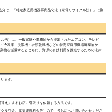
処分は、「特定家庭用機器再商品化法（家電リサイクル法）」に則
クル法）は、一般家庭や事務所から排出されたエアコン、テレビ
・冷凍庫、洗濯機・衣類乾燥機などの特定家庭用機器廃棄物か
棄物を減量するとともに、資源の有効利用を推進するための法律
あります。
買替え」するお店に引取りを依頼する方法です。
イクル料金、収集運搬料金等）ので、各お店へお問い合わせくださ