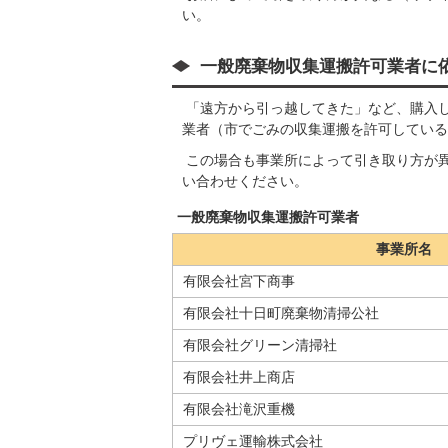
い。
一般廃棄物収集運搬許可業者に
「遠方から引っ越してきた」など、購入
業者（市でごみの収集運搬を許可している
この場合も事業所によって引き取り方が
い合わせください。
一般廃棄物収集運搬許可業者
事業所名
有限会社宮下商事
有限会社十日町廃棄物清掃公社
有限会社グリーン清掃社
有限会社井上商店
有限会社滝沢重機
プリヴェ運輸株式会社