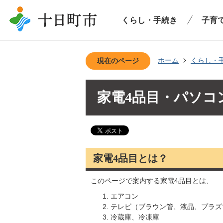
くらし・手続き
子育
ホーム
くらし・
現在のページ
家電4品目・パソコ
家電4品目とは？
このページで案内する家電4品目とは、
エアコン
テレビ（ブラウン管、液晶、プラズ
冷蔵庫、冷凍庫