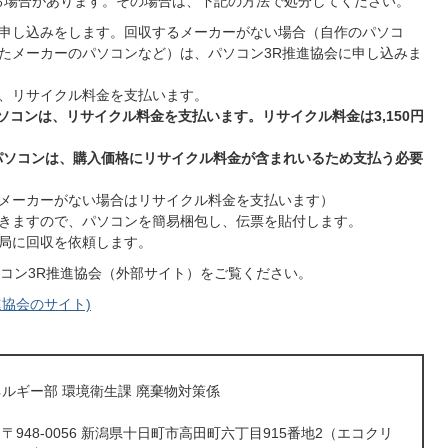
る場合があります。その場合は、下記の方法で処分してください。
申し込みをします。回収するメーカーがない場合（自作のパソコ
たメーカーのパソコンなど）は、パソコン3R推進協会に申し込みま
、リサイクル料金を支払います。
パソコンは、リサイクル料金を支払います。リサイクル料金は3,150円
パソコンは、購入価格にリサイクル料金が含まれいるため支払う必要
メーカーがない場合はリサイクル料金を支払います）
きますので、パソコンを簡易梱包し、伝票を貼付します。
局に回収を依頼します。
コン3R推進協会（外部サイト）をご覧ください。
進協会のサイト)
ルギー部 環境衛生課 廃棄物対策係
〒948-0056 新潟県十日町市高田町六丁目915番地2（エコクリ