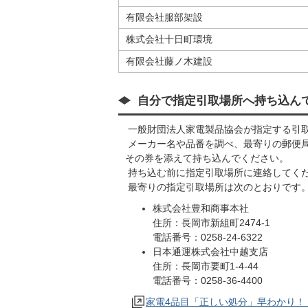
有限会社服部架設
株式会社十日町環境
有限会社藤ノ木建設
自分で指定引取場所へ持ち込ん
一般財団法人家電製品協会が指定する引
メーカー名や品番を調べ、最寄りの郵便
その券を添えて持ち込んでください。
持ち込む前に指定引取場所に連絡してく
最寄りの指定引取場所は次のとおりです
株式会社豊和商事本社
住所：長岡市新組町2474-1
電話番号：0258-24-6322
日本通運株式会社中越支店
住所：長岡市要町1-4-44
電話番号：0258-36-4400
家電4品目「正しい処分」早わかり！