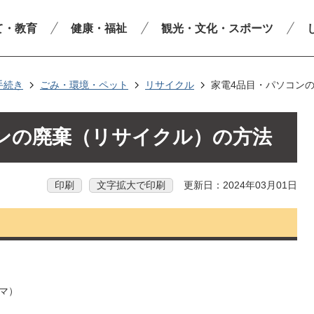
て・教育
健康・福祉
観光・文化・スポーツ
手続き
ごみ・環境・ペット
リサイクル
家電4品目・パソコン
ンの廃棄（リサイクル）の方法
印刷
文字拡大で印刷
更新日：2024年03月01日
マ）