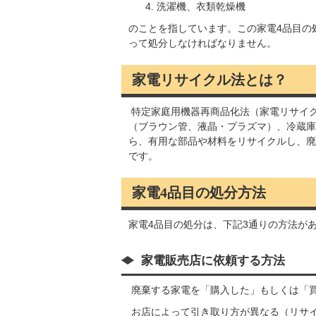
洗濯機、衣類乾燥機
のことを指しています。この家電4品目の
って処分しなければなりません。
家電リサイクル法とは？
特定家庭用機器再商品化法（家電リサイ
（ブラウン管、液晶・プラズマ）、冷蔵庫
ら、有用な部品や材料をリサイクルし、廃
です。
家電4品目の処分方法
家電4品目の処分は、下記3通りの方法が
家電販売店に依頼する方法
廃棄する家電を「購入した」もしくは「
お店によって引き取り方が異なる（リサ