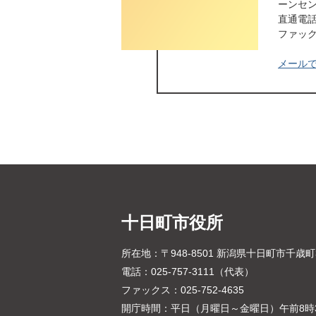
ーンセ
直通電話番
ファックス
メール
十日町市役所
所在地：〒948-8501 新潟県十日町市千歳
電話：025-757-3111（代表）
ファックス：025-752-4635
開庁時間：平日（月曜日～金曜日）午前8時3