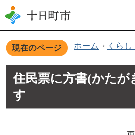
ホーム
くらし
現在のページ
住民票に方書(かたが
す
更