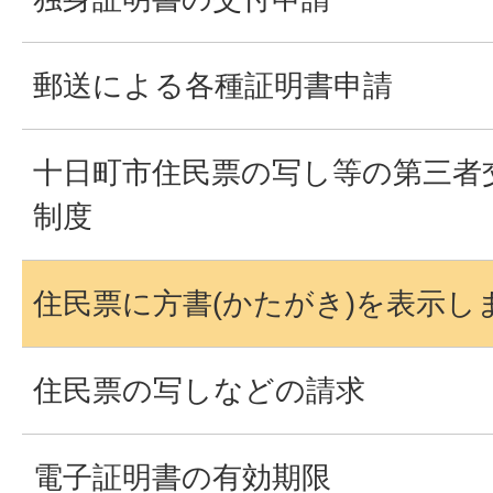
郵送による各種証明書申請
十日町市住民票の写し等の第三者
制度
住民票に方書(かたがき)を表示し
住民票の写しなどの請求
電子証明書の有効期限