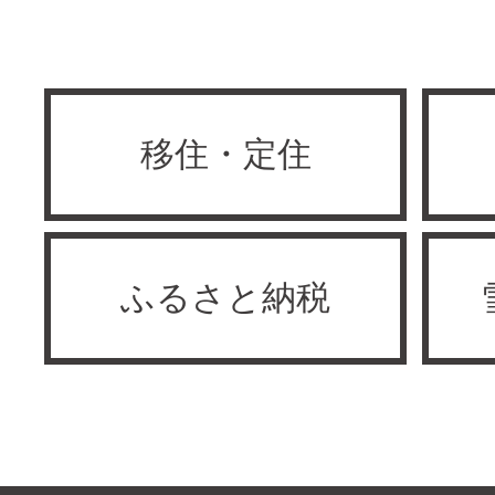
移住・定住
ふるさと納税