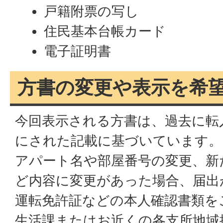
戸籍附票の写し
住民基本台帳カード
電子証明書
方書の変更や表示を希
今回表示される方書は、過去に転
にされた記載に基づいています。
アパート名や部屋番号の変更、新
ど内容に変更があった場合、届出
運転免許証などの本人確認書類を
生活課またはお近くの各支所地域