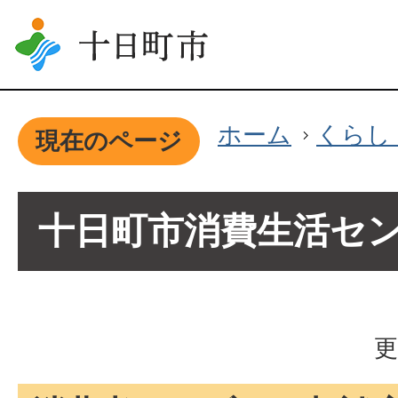
ホーム
くらし
現在のページ
十日町市消費生活セ
更