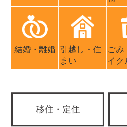
結婚・離婚
引越し・住
ごみ
まい
イク
移住・定住