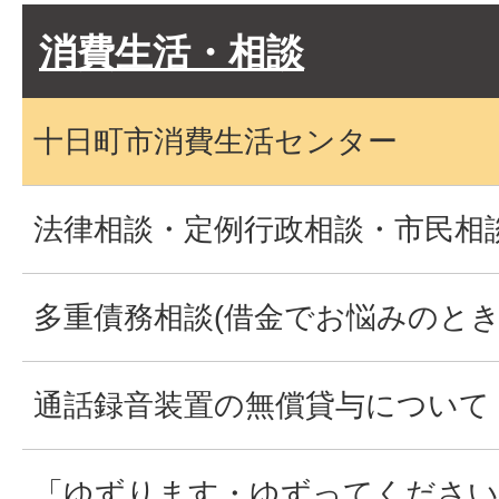
消費生活・相談
十日町市消費生活センター
法律相談・定例行政相談・市民相
多重債務相談(借金でお悩みのとき
通話録音装置の無償貸与について
「ゆずります・ゆずってください