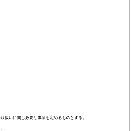
の取扱いに関し必要な事項を定めるものとする。
る。