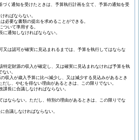
基づく通知を受けたときは、予算執行計画を立て、予算の通知を受
なければならない。
又は必要な書類の提出を求めることができる。
について準用する。
長に通知しなければならない。
可又は認可が確実に見込まれるまでは、予算を執行してはならな
該特定財源の収入が確定し、又は確実に見込まれなければ予算を執
でない。
源の収入が歳入予算に比べ減少し、又は減少する見込みがあるとき
ただし、やむを得ない理由があるときは、この限りでない。
政課長に合議しなければならない。
てはならない。
ただし、特別の理由があるときは、この限りでな
長に合議しなければならない。