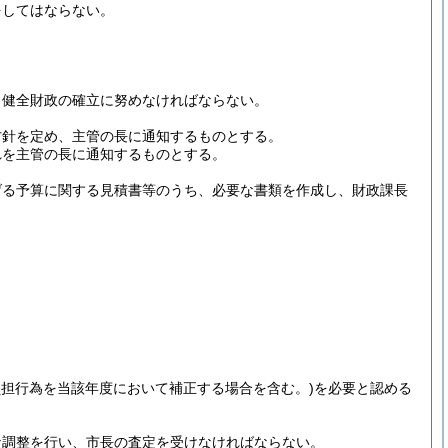
をしてはならない。
、健全財政の確立に努めなければならない。
方針を定め、主管の長に通知するものとする。
れを主管の長に通知するものとする。
げる予算に関する見積書等のうち、必要な書類を作成し、財政課長
負担行為を当該年度において補正する場合を含む。)
を必要と認める
な調整を行い、市長の査定を受けなければならない。