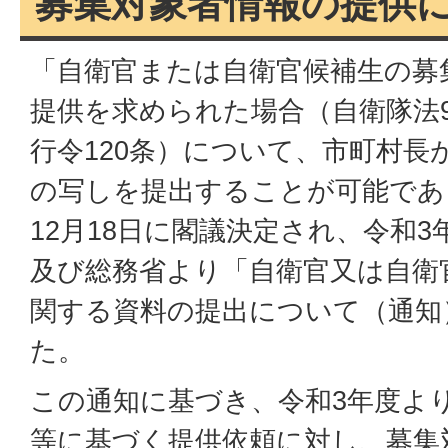
募集対象者情報の提供
「自衛官または自衛官候補生の募
提供を求められた場合（自衛隊法9
行令120条）について、市町村長
の写しを提出することが可能であ
12月18日に閣議決定され、令和3
及び総務省より「自衛官又は自衛
関する資料の提出について（通知
た。
この通知に基づき、令和3年度よ
等に基づく提供依頼に対し、募集