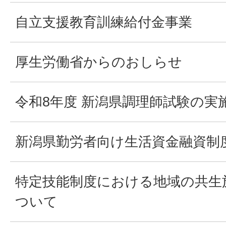
自立支援教育訓練給付金事業
厚生労働省からのおしらせ
令和8年度 新潟県調理師試験の実
新潟県勤労者向け生活資金融資制
特定技能制度における地域の共生
ついて