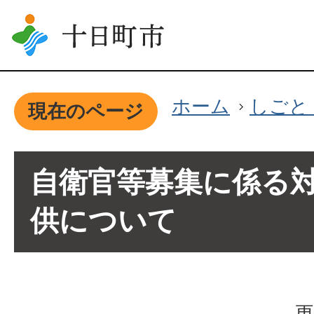
ホーム
しごと
現在のページ
自衛官等募集に係る
供について
更