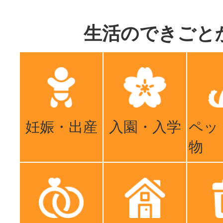
生活のできごと
妊娠・出産
入園・入学
ペッ
物