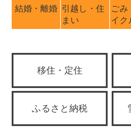
結婚・離婚
引越し・住
ごみ
まい
イク
移住・定住
ふるさと納税