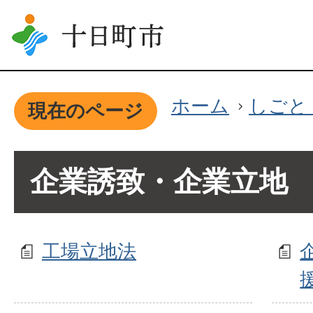
ホーム
しごと
現在のページ
企業誘致・企業立地
工場立地法