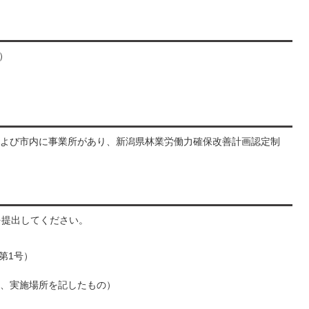
円）
よび市内に事業所があり、新潟県林業労働力確保改善計画認定制
を提出してください。
第1号）
図に、実施場所を記したもの）