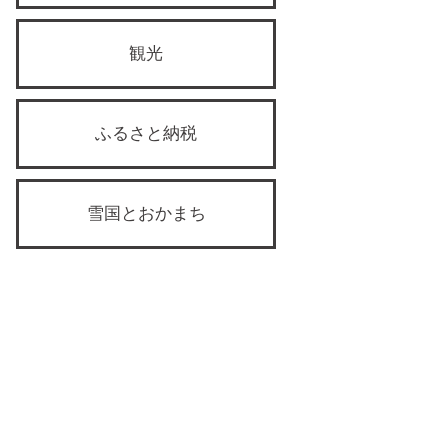
観光
ふるさと納税
雪国とおかまち