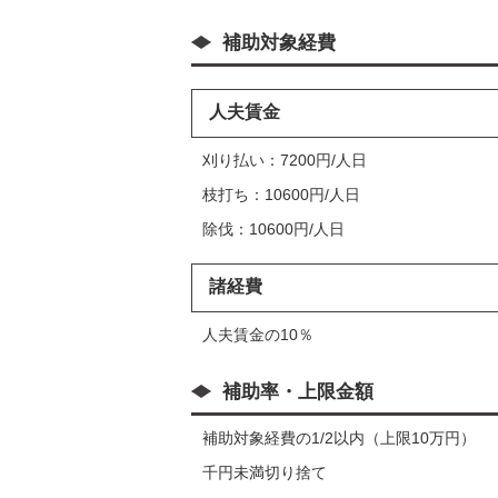
補助対象経費
人夫賃金
刈り払い：7200円/人日
枝打ち：10600円/人日
除伐：10600円/人日
諸経費
人夫賃金の10％
補助率・上限金額
補助対象経費の1/2以内（上限10万円）
千円未満切り捨て