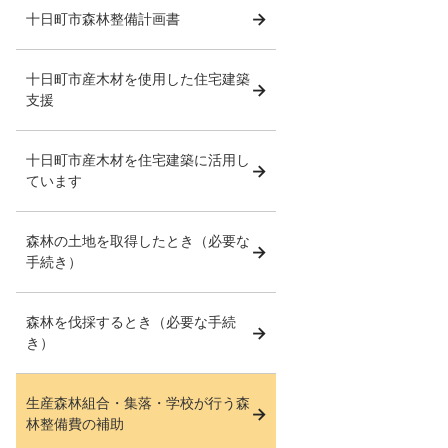
十日町市森林整備計画書
十日町市産木材を使用した住宅建築
支援
十日町市産木材を住宅建築に活用し
ています
森林の土地を取得したとき（必要な
手続き）
森林を伐採するとき（必要な手続
き）
生産森林組合・集落・学校が行う森
林整備費の補助