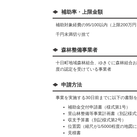
補助率・上限金額
補助対象経費の95/100以内（上限200万
千円未満切り捨て
森林整備事業者
十日町地域森林組合、ゆきぐに森林組合お
度の認定を受けている事業者
申請方法
事業を実施する30日前までに以下の書類
補助金交付申請書（様式第1号）
里山林整備等事業計画書（別記様式
収支予算書（別記様式第2号）
位置図（縮尺が1/5000程度の地
見積書