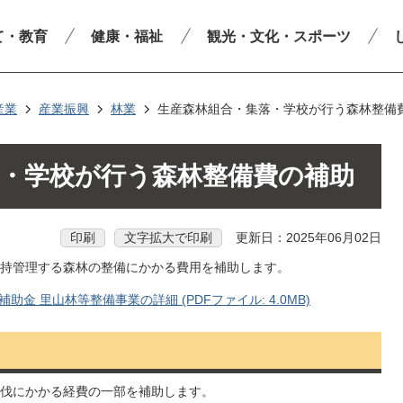
て・教育
健康・福祉
観光・文化・スポーツ
産業
産業振興
林業
生産森林組合・集落・学校が行う森林整備
落・学校が行う森林整備費の補助
印刷
文字拡大で印刷
更新日：2025年06月02日
持管理する森林の整備にかかる費用を補助します。
金 里山林等整備事業の詳細 (PDFファイル: 4.0MB)
伐にかかる経費の一部を補助します。