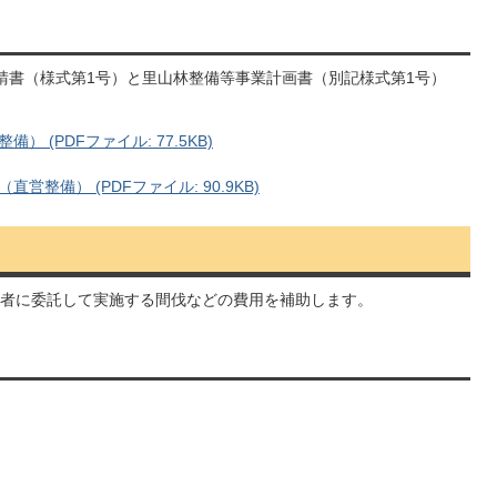
請書（様式第1号）と里山林整備等事業計画書（別記様式第1号）
(PDFファイル: 77.5KB)
整備） (PDFファイル: 90.9KB)
者に委託して実施する間伐などの費用を補助します。