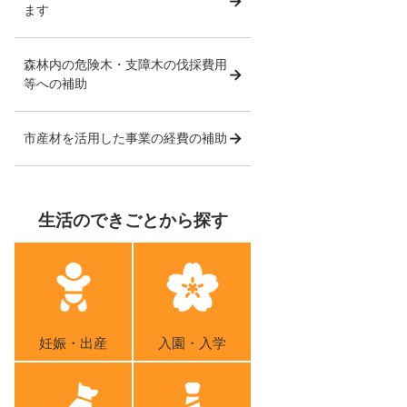
ます
森林内の危険木・支障木の伐採費用
等への補助
市産材を活用した事業の経費の補助
生活のできごとから探す
妊娠・出産
入園・入学