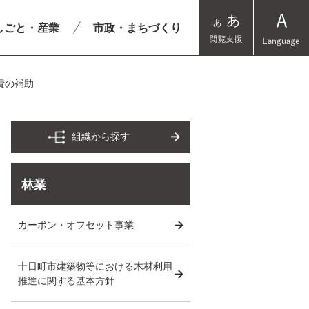
しごと・産業
市政・まちづくり
費の補助
組織から探す
林業
カーボン・オフセット事業
十日町市建築物等における木材利用
推進に関する基本方針