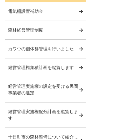
電気柵設置補助金
森林経営管理制度
カワウの個体群管理を行いました
経営管理権集積計画を縦覧します
経営管理実施権の設定を受ける民間
事業者の選定
経営管理実施権配分計画を縦覧しま
す
十日町市の森林整備について紹介し