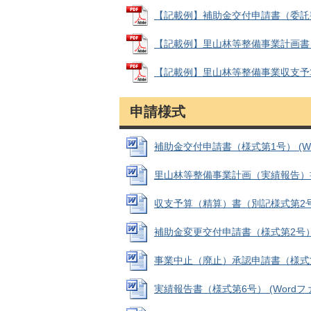
【記載例】補助金交付申請書（委託整備） 
【記載例】里山林等整備事業計画書（委託
【記載例】里山林等整備事業収支予算書（
申請様式
補助金交付申請書（様式第1号） (Word
里山林等整備事業計画（実績報告）書（別
収支予算（精算）書（別記様式第2号） (
補助金変更交付申請書（様式第2号） (W
事業中止（廃止）承認申請書（様式第4号）
実績報告書（様式第6号） (Wordファイ