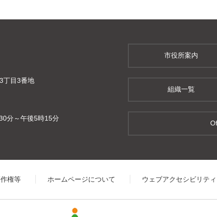
市役所案内
町3丁目3番地
組織一覧
0分～午後5時15分
Of
著作権等
ホームページについて
ウェブアクセシビリティ