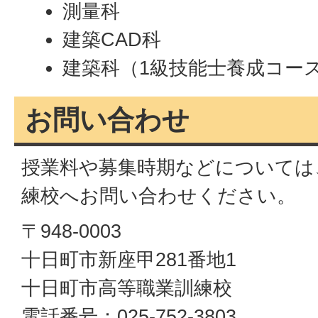
測量科
建築CAD科
建築科（1級技能士養成コー
お問い合わせ
授業料や募集時期などについては
練校へお問い合わせください。
〒948-0003
十日町市新座甲281番地1
十日町市高等職業訓練校
電話番号：025-752-3803