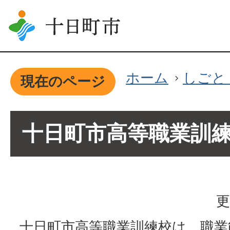
ホーム
しごと
現在のページ
十日町市高等職業訓
更
十日町市高等職業訓練校は、職業