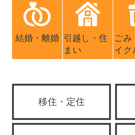
結婚・離婚
引越し・住
ごみ
まい
イク
移住・定住