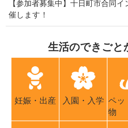
【参加者募集中】十日町市合同イ
催します！
生活のできごと
妊娠・出産
入園・入学
ペッ
物