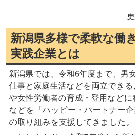
更
新潟県多様で柔軟な働
実践企業とは
新潟県では、令和6年度まで、男
仕事と家庭生活などを両立できる
や女性労働者の育成・登用などに
などを「ハッピー・パートナー企
の取り組みを支援してきました。