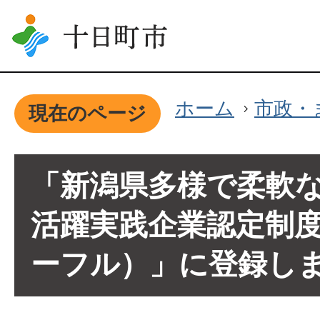
ホーム
市政・
現在のページ
「新潟県多様で柔軟
活躍実践企業認定制度（N
ーフル）」に登録し