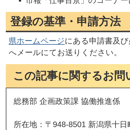
市報「仕事百景」のコーナー
登録の基準・申請方法
県ホームページ
にある申請書及び
へメールにてお送りください。
この記事に関するお問
総務部 企画政策課 協働推進係
所在地：〒948-8501 新潟県十