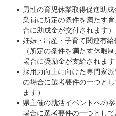
男性の育児休業取得促進助成
業員に所定の条件を満たす育
合に助成金が交付されます）
妊娠・出産・子育て関連有給
（所定の条件を満たす休暇制
場合に奨励金が支給されます
採用力向上に向けた専門家派
の場合に選考要件の一つとし
ます）
県主催の就活イベントへの参
場合に選考要件の一つとして