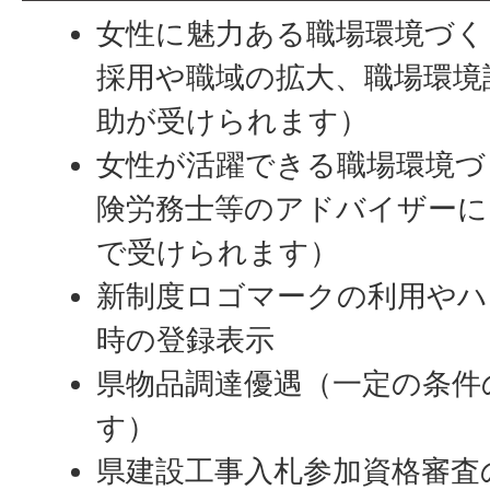
女性に魅力ある職場環境づく
採用や職域の拡大、職場環境
助が受けられます）
女性が活躍できる職場環境づ
険労務士等のアドバイザーに
で受けられます）
新制度ロゴマークの利用やハ
時の登録表示
県物品調達優遇（一定の条件
す）
県建設工事入札参加資格審査