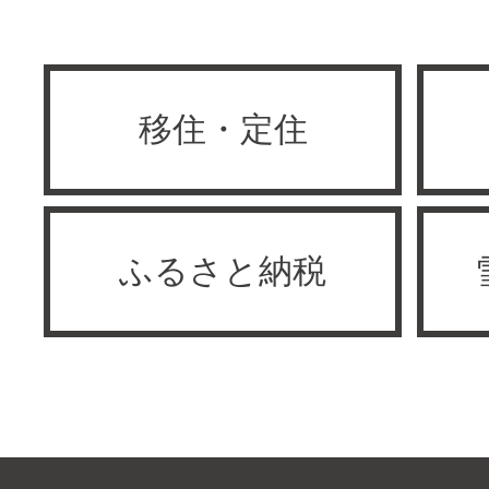
移住・定住
ふるさと納税