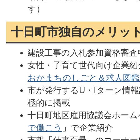
す）
十日町市独自のメリッ
建設工事の入札参加資格審査
女性・子育て世代向け企業紹
おかまちのしごと＆求人図鑑
市が発行するU・Iターン情
極的に掲載
十日町地区雇用協議会ホーム
で働こう
」で企業紹介