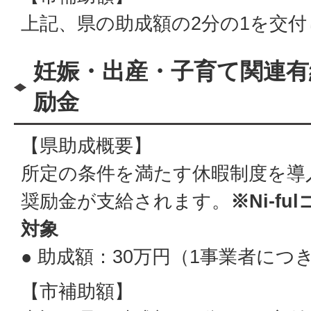
上記、県の助成額の2分の1を交
妊娠・出産・子育て関連有
励金
【県助成概要】
所定の条件を満たす休暇制度を導
奨励金が支給されます。
※Ni-f
対象
● 助成額：30万円（1事業者につ
【市補助額】