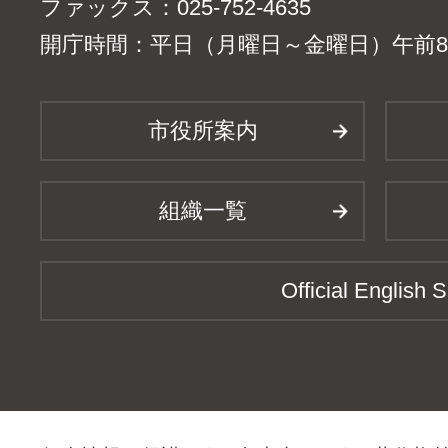
ファックス：025-752-4635
開庁時間：平日（月曜日～金曜日）午前8時
市役所案内
組織一覧
Official English S