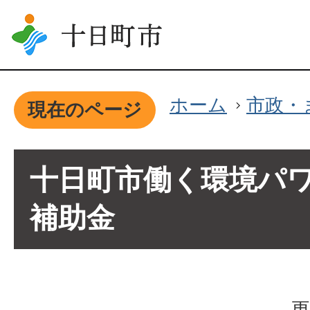
ホーム
市政・
現在のページ
十日町市働く環境パ
補助金
更