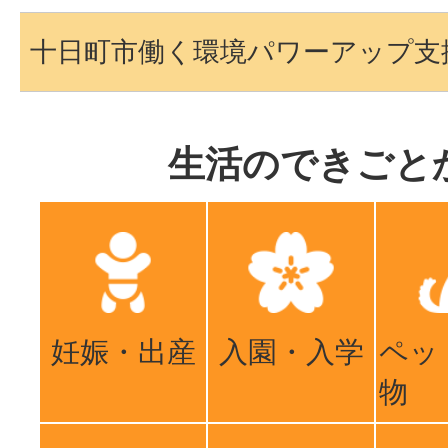
十日町市働く環境パワーアップ支
生活のできごと
妊娠・出産
入園・入学
ペッ
物