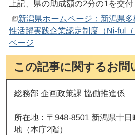
上記、県の助成額の2分の1を交
新潟県ホームページ：新潟県多
性活躍実践企業認定制度（Ni-fu
ページ
この記事に関するお問
総務部 企画政策課 協働推進係
所在地：〒948-8501 新潟県十
地（本庁2階）