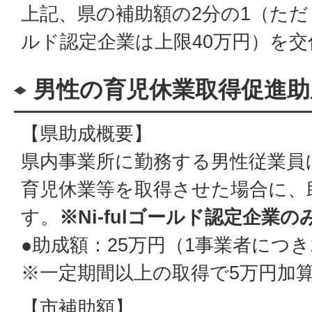
上記、県の補助額の2分の1（ただ
ルド認定企業は上限40万円）を
男性の育児休業取得促進助
【県助成概要】
県内事業所に勤務する男性従業員
育児休業等を取得させた場合に、
す。
※Ni-fulゴールド認定企業の
●助成額：25万円（1事業者につき
※一定期間以上の取得で5万円加
【市補助額】