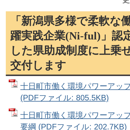
「新潟県多様で柔軟な
躍実践企業(Ni-ful)
した県助成制度に上乗
交付します
十日町市働く環境パワーアッ
(PDFファイル: 805.5KB)
十日町市働く環境パワーアッ
要綱 (PDFファイル: 202.7KB)