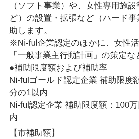
（ソフト事業）や、女性専用施設
ど）の設置・拡張など（ハード事
助します。
※Ni-ful企業認定のほかに、女
「一般事業主行動計画」の策定な
●補助限度額および補助率
Ni-fulゴールド認定企業 補助限度
分の1以内
Ni-ful認定企業 補助限度額：10
内
【市補助額】