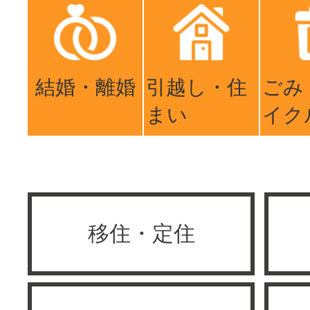
結婚・離婚
引越し・住
ごみ
まい
イク
移住・定住