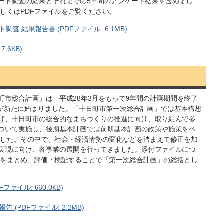
ケート調査の結果とそれまでの5年間のアンケート結果を含めまし
しくはPDFファイルをご覧ください。
 結果報告書 (PDFファイル: 6.1MB)
.6KB)
町市総合計画」は、平成28年3月をもって9年間の計画期間を終了
が新たに始まりました。「十日町市第一次総合計画」では基本構想
掲げ、十日町市の総合的なまちづくりの推進に向け、取り組んで参
について実施し、後期基本計画では前期基本計画の政策や施策をベ
した。その中で、社会・経済情勢の変化などを踏まえて修正を加
の実現に向け、各事業の展開を行ってきました。添付ファイルにつ
をまとめ、評価・検証することで「第一次総合計画」の総括とし
ァイル: 660.0KB)
(PDFファイル: 2.2MB)