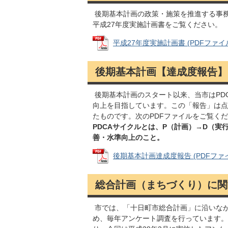
後期基本計画の政策・施策を推進する事
平成27年度実施計画書をご覧ください。
平成27年度実施計画書 (PDFファイル: 
後期基本計画【達成度報告】
後期基本計画のスタート以来、当市はPD
向上を目指しています。この「報告」は点
たものです。次のPDFファイルをご覧く
PDCAサイクルとは、P（計画）→D（実
善・水準向上のこと。
後期基本計画達成度報告 (PDFファイル:
総合計画（まちづくり）に関
市では、「十日町市総合計画」に沿いな
め、毎年アンケート調査を行っています。