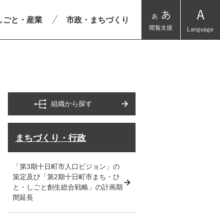
しごと・産業
市政・まちづくり
組織から探す
まちづくり・行政
「第3期十日町市人口ビジョン」の
策定及び「第2期十日町市まち・ひ
と・しごと創生総合戦略」の計画期
間延長