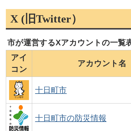
X (旧Twitter）
市が運営するXアカウントの一覧
アイ
アカウント名
コン
十日町市
十日町市の防災情報