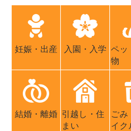
妊娠・出産
入園・入学
ペッ
物
結婚・離婚
引越し・住
ごみ
まい
イク