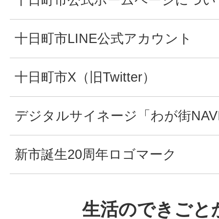
十日町市LINE公式アカウント
十日町市X（旧Twitter）
デジタルサイネージ「わが街NAV
新市誕生20周年ロゴマーク
生活のできごと