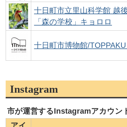
十日町市立里山科学館 越
「森の学校」キョロロ
十日町市博物館/TOPPAK
Instagram
市が運営するInstagramアカウ
アイ