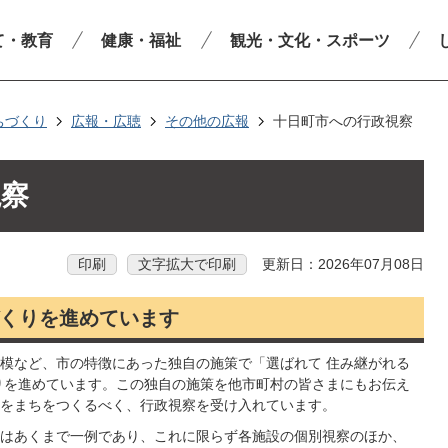
て・教育
健康・福祉
観光・文化・スポーツ
ちづくり
広報・広聴
その他の広報
十日町市への行政視察
視察
印刷
文字拡大で印刷
更新日：2026年07月08日
くりを進めています
模など、市の特徴にあった独自の施策で「選ばれて 住み継がれる
りを進めています。この独自の施策を他市町村の皆さまにもお伝え
をまちをつくるべく、行政視察を受け入れています。
はあくまで一例であり、これに限らず各施設の個別視察のほか、