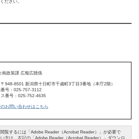
ください。
企画政策課 広報広聴係
〒948-8501 新潟県十日町市千歳町3丁目3番地（本庁2階）
号：025-757-3112
番号：025-752-4635
でのお問い合わせはこちら
覧するには「Adobe Reader（Acrobat Reader）」が必要で
は、左記の「Adobe Reader（Acrobat Reader）」ダウンロ