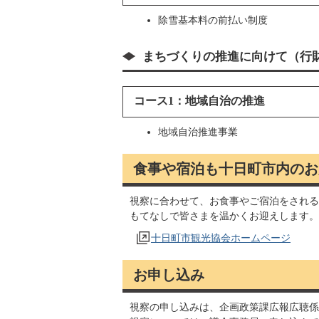
除雪基本料の前払い制度
まちづくりの推進に向けて（行
コース1：地域自治の推進
地域自治推進事業
食事や宿泊も十日町市内のお
視察に合わせて、お食事やご宿泊をされる
もてなしで皆さまを温かくお迎えします。
十日町市観光協会ホームページ
お申し込み
視察の申し込みは、企画政策課広報広聴係