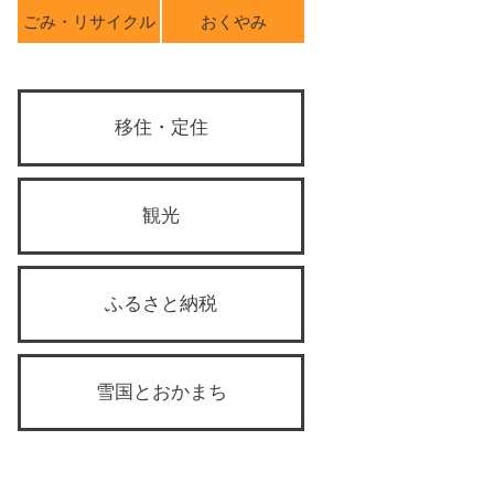
ごみ・リサイクル
おくやみ
移住・定住
観光
ふるさと納税
雪国とおかまち