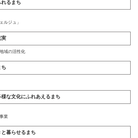
ふれるまち
ェルジュ」
充実
地域の活性化
まち
多様な文化にふれあえるまち
事業
きと暮らせるまち