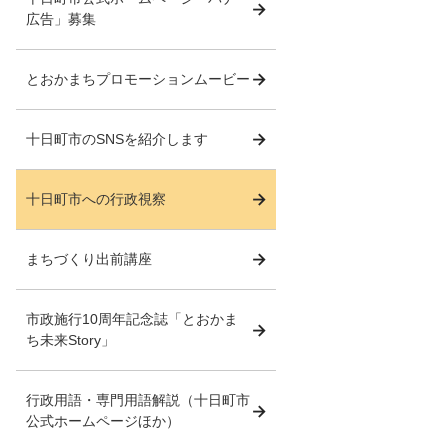
広告」募集
とおかまちプロモーションムービー
十日町市のSNSを紹介します
十日町市への行政視察
まちづくり出前講座
市政施行10周年記念誌「とおかま
ち未来Story」
行政用語・専門用語解説（十日町市
公式ホームページほか）