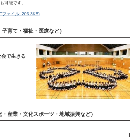
も可能です。
ァイル: 206.3KB)
・子育て・福祉・医療など）
社会で生きる
光・産業・文化スポーツ・地域振興など）