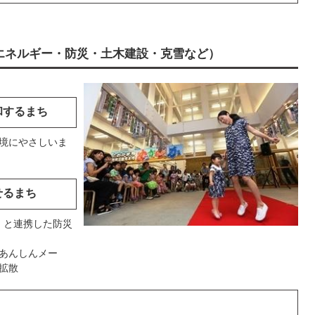
エネルギー・防災・土木建設・克雪など）
和するまち
境にやさしいま
せるまち
）と連携した防災
あんしんメー
拡散