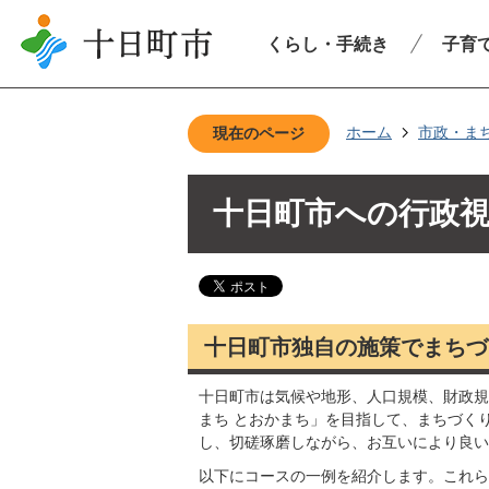
くらし・手続き
子育
ホーム
市政・ま
現在のページ
十日町市への行政
十日町市独自の施策でまちづ
十日町市は気候や地形、人口規模、財政規
まち とおかまち」を目指して、まちづく
し、切磋琢磨しながら、お互いにより良い
以下にコースの一例を紹介します。これら