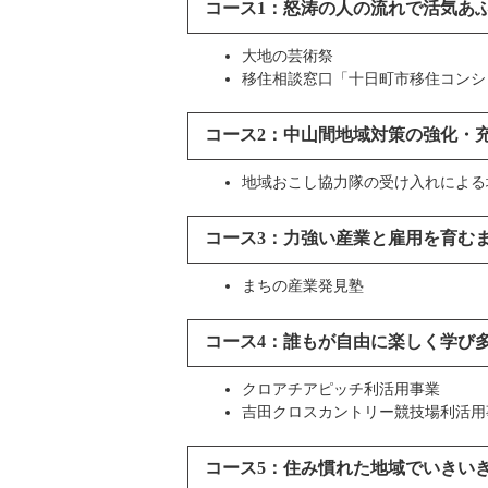
コース1：怒涛の人の流れで活気あ
大地の芸術祭
移住相談窓口「十日町市移住コンシ
コース2：中山間地域対策の強化・
地域おこし協力隊の受け入れによる
コース3：力強い産業と雇用を育む
まちの産業発見塾
コース4：誰もが自由に楽しく学び
クロアチアピッチ利活用事業
吉田クロスカントリー競技場利活用
コース5：住み慣れた地域でいきい