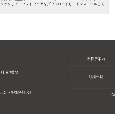
クリックして、ソフトウェアをダウンロードし、インストールして
市役所案内
町3丁目3番地
組織一覧
0分～午後5時15分
Of