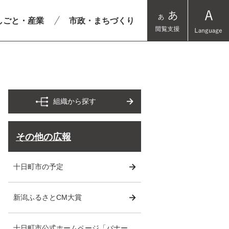
しごと・産業
市政・まちづくり
組織から探す
その他の広報
十日町市の予定
新潟ふるさとCM大賞
十日町市公式ホームページ「バナー