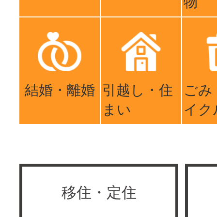
物
結婚・離婚
引越し・住
ごみ
まい
イク
移住・定住