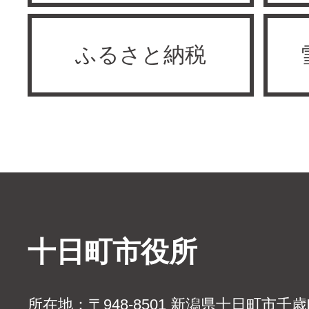
ふるさと納税
十日町市役所
所在地：〒948-8501 新潟県十日町市千