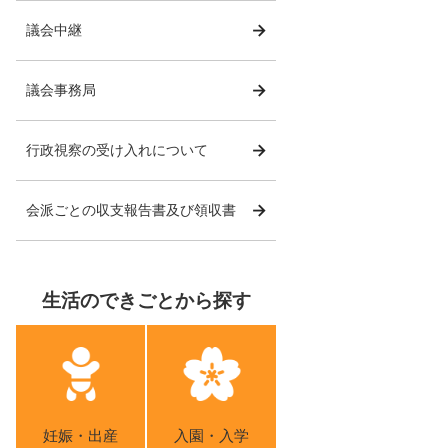
議会中継
議会事務局
行政視察の受け入れについて
会派ごとの収支報告書及び領収書
生活のできごとから探す
妊娠・出産
入園・入学