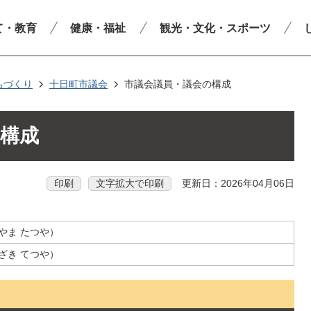
て・教育
健康・福祉
観光・文化・スポーツ
ちづくり
十日町市議会
市議会議員・議会の構成
構成
印刷
文字拡大で印刷
更新日：2026年04月06日
やま たつや）
ざき てつや）