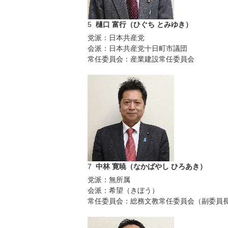
5
樋口 富行（ひぐち とみゆき）
党派：日本共産党
会派：日本共産党十日町市議団
常任委員会：産業建設常任委員会
7
中林 寛暁（なかばやし ひろあき）
党派：無所属
会派：希望（きぼう）
常任委員会：総務文教常任委員会（副委員