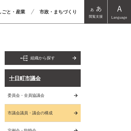
しごと・産業
市政・まちづくり
組織から探す
十日町市議会
委員会・全員協議会
市議会議員・議会の構成
定例会・臨時会