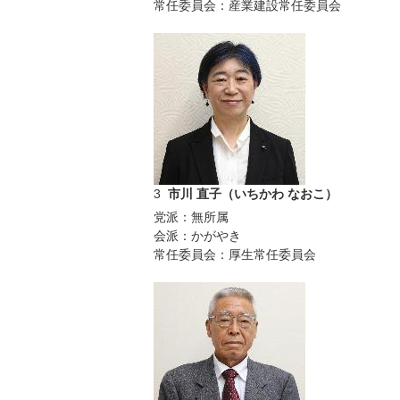
常任委員会：産業建設常任委員会
3
市川 直子（いちかわ なおこ）
党派：無所属
会派：かがやき
常任委員会：厚生常任委員会