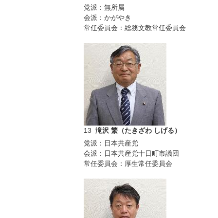
党派：無所属
会派：かがやき
常任委員会：総務文教常任委員会
13
滝沢 繁（たきざわ しげる）
党派：日本共産党
会派：日本共産党十日町市議団
常任委員会：厚生常任委員会