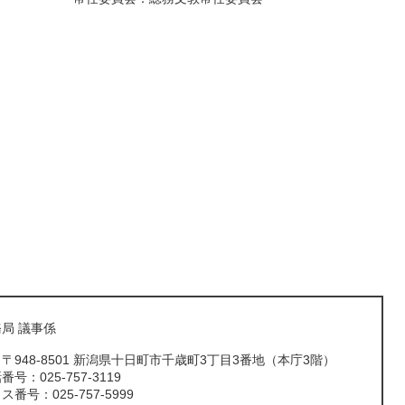
局 議事係
〒948-8501 新潟県十日町市千歳町3丁目3番地（本庁3階）
号：025-757-3119
番号：025-757-5999