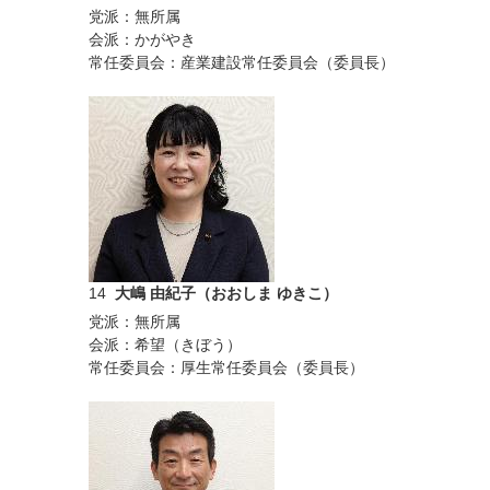
党派：無所属
会派：かがやき
常任委員会：産業建設常任委員会（委員長）
14
大嶋 由紀子（おおしま ゆきこ）
党派：無所属
会派：希望（きぼう）
常任委員会：厚生常任委員会（委員長）