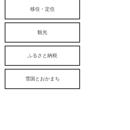
移住・定住
観光
ふるさと納税
雪国とおかまち