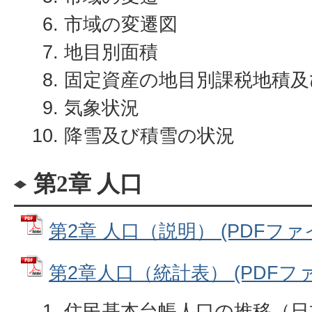
市域の変遷図
地目別面積
固定資産の地目別課税地積及
気象状況
降雪及び積雪の状況
第2章 人口
第2章 人口（説明） (PDFファイル
第2章人口（統計表） (PDFファイル
住民基本台帳人口の推移（日