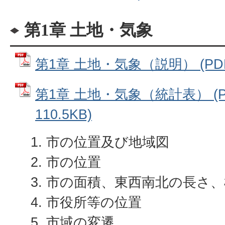
第1章 土地・気象
第1章 土地・気象（説明） (PDF
第1章 土地・気象（統計表） (
110.5KB)
市の位置及び地域図
市の位置
市の面積、東西南北の長さ、
市役所等の位置
市域の変遷