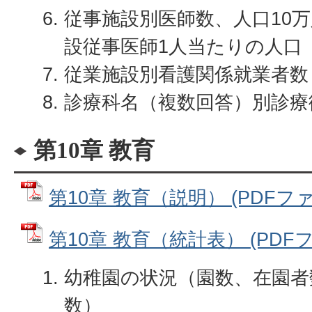
従事施設別医師数、人口10
設従事医師1人当たりの人口
従業施設別看護関係就業者数
診療科名（複数回答）別診療
第10章 教育
第10章 教育（説明） (PDFファイ
第10章 教育（統計表） (PDFファ
幼稚園の状況（園数、在園者
数）