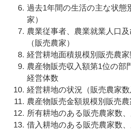
過去1年間の生活の主な状態
家）
農業従事者、農業就業人口及
（販売農家）
経営耕地面積規模別販売農家
農産物販売収入額第1位の部
経営体数
経営耕地の状況（販売農家数
農産物販売金額規模別販売農
所有耕地のある販売農家数、
借入耕地のある販売農家数、