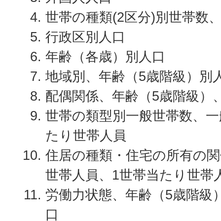
世帯の種類(2区分)別世帯数
行政区別人口
年齢（各歳）別人口
地域別、年齢（5歳階級）別
配偶関係、年齢（5歳階級）
世帯の類型別一般世帯数、一
たり世帯人員
住居の種類・住宅の所有の関
世帯人員、1世帯当たり世帯
労働力状態、年齢（5歳階級
口