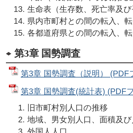
生命表（生存数、死亡率及び
県内市町村との間の転入、転
各都道府県との間の転入、転
第3章 国勢調査
第3章 国勢調査（説明） (PDFファ
第3章 国勢調査(統計表) (PDFファ
旧市町村別人口の推移
地域、男女別人口、面積及び
外国人人口