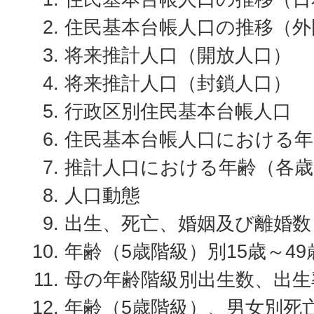
住民基本台帳人口の推移（外
将来推計人口（開放人口）
将来推計人口（封鎖人口）
行政区別住民基本台帳人口
住民基本台帳人口における年
推計人口における年齢（各歳
人口動態
出生、死亡、婚姻及び離婚数
年齢（5歳階級）別15歳～4
母の年齢階級別出生数、出生
年齢（5歳階級）、男女別死