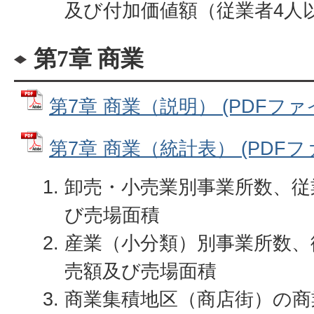
及び付加価値額（従業者4人
第7章 商業
第7章 商業（説明） (PDFファイル
第7章 商業（統計表） (PDFファイ
卸売・小売業別事業所数、従
び売場面積
産業（小分類）別事業所数、
売額及び売場面積
商業集積地区（商店街）の商