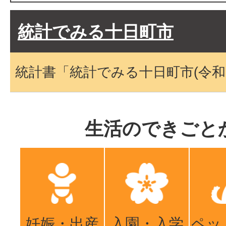
統計でみる十日町市
統計書「統計でみる十日町市(令和
生活のできごと
妊娠・出産
入園・入学
ペッ