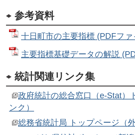
参考資料
十日町市の主要指標 (PDFファイル:
主要指標基礎データの解説 (PDFフ
統計関連リンク集
政府統計の総合窓口（e-Stat
ンク）
総務省統計局 トップページ（