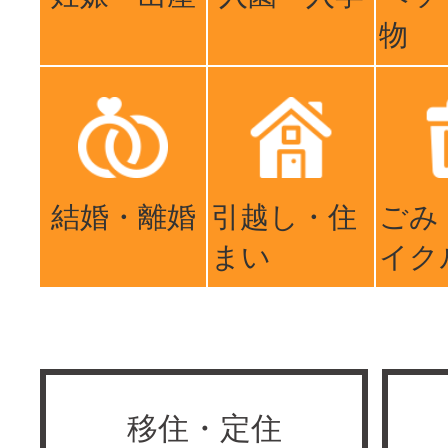
物
結婚・離婚
引越し・住
ごみ
まい
イク
移住・定住