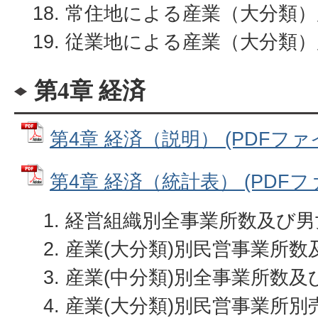
常住地による産業（大分類）
従業地による産業（大分類）
第4章 経済
第4章 経済（説明） (PDFファイル
第4章 経済（統計表） (PDFファイ
経営組織別全事業所数及び男
産業(大分類)別民営事業所
産業(中分類)別全事業所数及
産業(大分類)別民営事業所