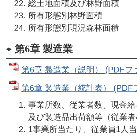
総土地面積及び林野面積
所有形態別林野面積
所有形態別現況森林面積
第6章 製造業
第6章 製造業（説明） (PDFファイ
第6章 製造業（統計表） (PDFファ
事業所数、従業者数、現金給
及び製造品出荷額等（従業者
1事業所当たり、従業員1人