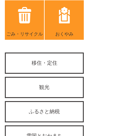
ごみ・リサイクル
おくやみ
移住・定住
観光
ふるさと納税
雪国とおかまち