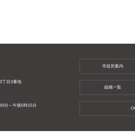
市役所案内
町3丁目3番地
組織一覧
0分～午後5時15分
Of