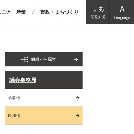
しごと・産業
市政・まちづくり
組織から探す
議会事務局
議事係
庶務係