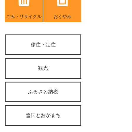
ごみ・リサイクル
おくやみ
移住・定住
観光
ふるさと納税
雪国とおかまち