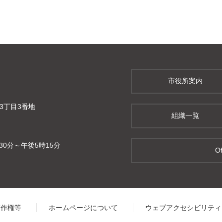
市役所案内
町3丁目3番地
組織一覧
0分～午後5時15分
Of
著作権等
ホームページについて
ウェブアクセシビリティ