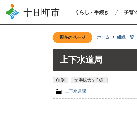
くらし・手続き
子育
ホーム
組織一覧
現在のページ
上下水道局
印刷
文字拡大で印刷
上下水道課