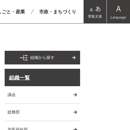
しごと・産業
市政・まちづくり
組織から探す
組織一覧
議会
総務部
市民福祉部