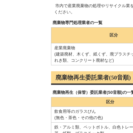
市内で産業廃棄物の処理やリサイクル業
ください。
廃棄物専門処理業者の一覧
区分
産業廃棄物
(建築廃材、木くず、紙くず、廃プラスチ
れき類、コンクリート廃材など)
廃棄物再生委託業者(50音順)
廃棄物再生（保管）委託業者(50音順)の一
区分
飲食用等のガラスびん
(無色・茶色・その他の色)
鉄・アルミ類、ペットボトル、白色トレ