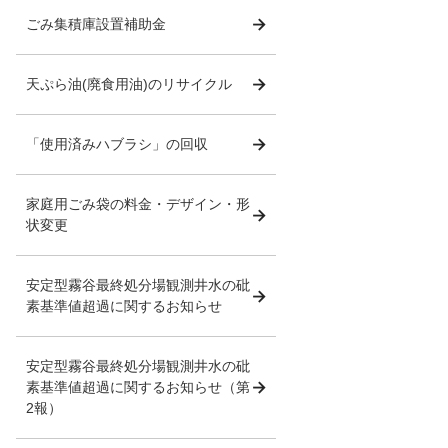
ごみ集積庫設置補助金
天ぷら油(廃食用油)のリサイクル
「使用済みハブラシ」の回収
家庭用ごみ袋の料金・デザイン・形
状変更
安定型霧谷最終処分場観測井水の砒
素基準値超過に関するお知らせ
安定型霧谷最終処分場観測井水の砒
素基準値超過に関するお知らせ（第
2報）