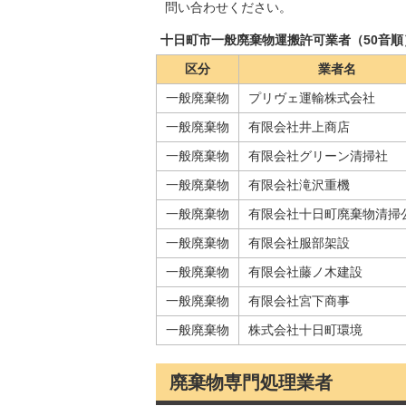
問い合わせください。
十日町市一般廃棄物運搬許可業者（50音順
区分
業者名
一般廃棄物
プリヴェ運輸株式会社
一般廃棄物
有限会社井上商店
一般廃棄物
有限会社グリーン清掃社
一般廃棄物
有限会社滝沢重機
一般廃棄物
有限会社十日町廃棄物清掃
一般廃棄物
有限会社服部架設
一般廃棄物
有限会社藤ノ木建設
一般廃棄物
有限会社宮下商事
一般廃棄物
株式会社十日町環境
廃棄物専門処理業者