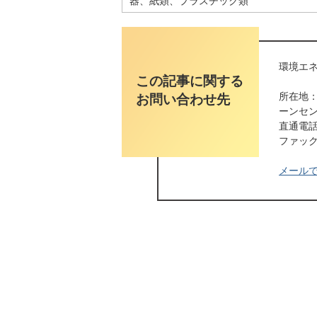
器、紙類、プラスチック類
環境エネ
この記事に関する
所在地：
お問い合わせ先
ーンセ
直通電話番
ファックス
メール