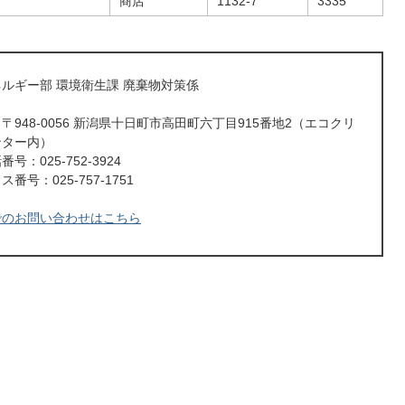
商店
1132-7
3335
ルギー部 環境衛生課 廃棄物対策係
〒948-0056 新潟県十日町市高田町六丁目915番地2（エコクリ
ンター内）
号：025-752-3924
番号：025-757-1751
でのお問い合わせはこちら