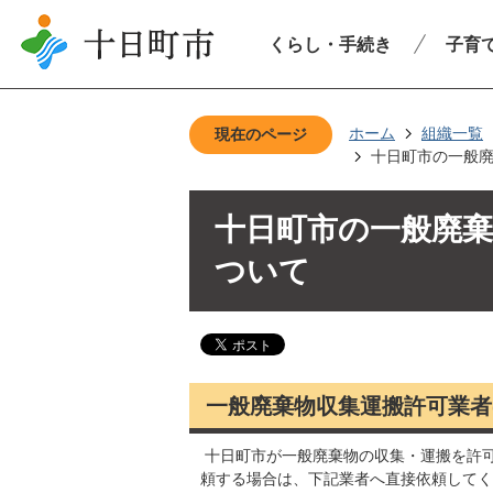
くらし・手続き
子育
ホーム
組織一覧
現在のページ
十日町市の一般廃
十日町市の一般廃棄
ついて
一般廃棄物収集運搬許可業者(
十日町市が一般廃棄物の収集・運搬を許
頼する場合は、下記業者へ直接依頼してく