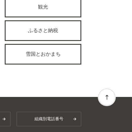
観光
ふるさと納税
雪国とおかまち
組織別電話番号