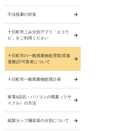
不法投棄の対策
十日町市ごみ分別アプリ「エコラ
ビ」をご利用ください
十日町市の一般廃棄物処理業(収集
運搬)許可業者について
十日町市一般廃棄物処理計画
家電4品目・パソコンの廃棄（リサ
イクル）の方法
紙製カップ麺容器の分別について