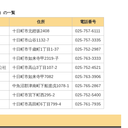
）の一覧
住所
電話番号
十日町市北鐙坂2408
025-757-6111
十日町市山谷1132-7
025-757-3335
十日町市千歳町1丁目1-37
025-752-2987
十日町市如来寺甲2319-子
025-763-3333
公社
十日町市高山3丁目107-2
025-752-4521
十日町市如来寺甲7082
025-763-3906
中魚沼郡津南町下船渡戊1078-1
025-765-2867
十日町市宮下町西295-2
025-752-5400
十日町市高田町6丁目799-4
025-761-7935