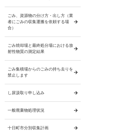
ごみ、資源物の分け方・出し方（業
者にごみの収集運搬を依頼する場
合）
ごみ焼却場と最終処分場における放
射性物質の測定結果
ごみ集積場からのごみの持ち去りを
禁止します
し尿汲取り申し込み
一般廃棄物処理状況
十日町市分別収集計画