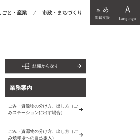
しごと・産業
市政・まちづくり
組織から探す
業務案内
ごみ・資源物の分け方、出し方（ご
みステーションに出す場合）
ごみ・資源物の分け方、出し方（ご
み焼却場への自己搬入）