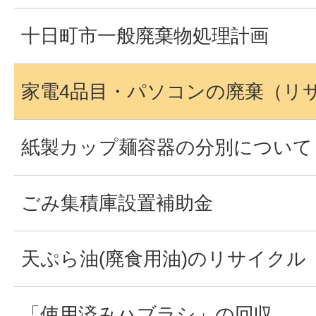
十日町市一般廃棄物処理計画
家電4品目・パソコンの廃棄（リ
紙製カップ麺容器の分別について
ごみ集積庫設置補助金
天ぷら油(廃食用油)のリサイクル
「使用済みハブラシ」の回収