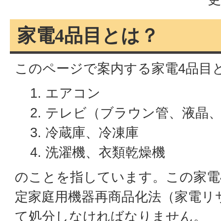
家電4品目とは？
このページで案内する家電4品目
エアコン
テレビ（ブラウン管、液晶
冷蔵庫、冷凍庫
洗濯機、衣類乾燥機
のことを指しています。この家電
定家庭用機器再商品化法（家電リ
て処分しなければなりません。