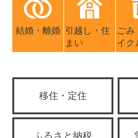
結婚・離婚
引越し・住
ごみ
まい
イク
移住・定住
ふるさと納税