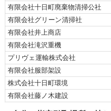
有限会社十日町廃棄物清掃公社
有限会社グリーン清掃社
有限会社井上商店
有限会社滝沢重機
プリヴェ運輸株式会社
有限会社服部架設
株式会社十日町環境
有限会社藤ノ木建設