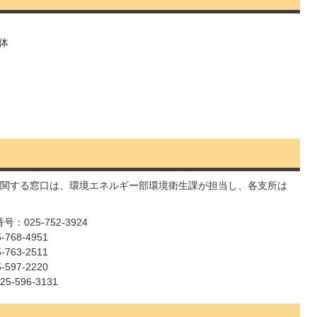
体
関する窓口は、環境エネルギー部環境衛生課が担当し、各支所は
025-752-3924
68-4951
63-2511
97-2220
596-3131