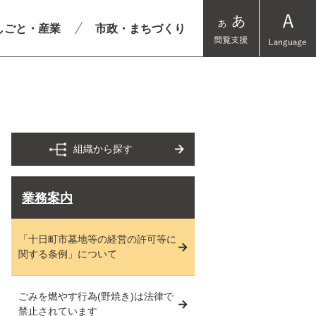
しごと・産業
市政・まちづくり
組織から探す
業務案内
「十日町市墓地等の経営の許可等に
関する条例」について
ごみを燃やす行為(野焼き)は法律で
禁止されています