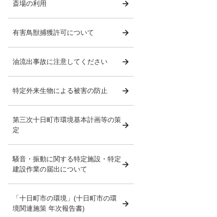
斎場の利用
有害鳥獣捕獲許可について
油流出事故に注意してください
特定外来生物による被害の防止
第三次十日町市環境基本計画等の策
定
騒音・振動に関する特定施設・特定
建設作業の届出について
「十日町市の環境」(十日町市の環
境関連施策 年次報告書)