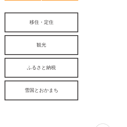
移住・定住
観光
ふるさと納税
雪国とおかまち