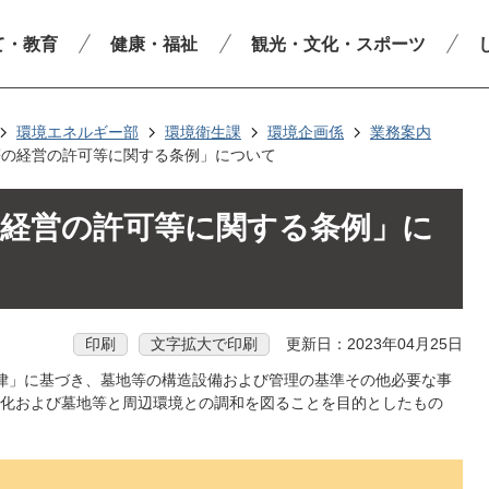
て・教育
健康・福祉
観光・文化・スポーツ
環境エネルギー部
環境衛生課
環境企画係
業務案内
等の経営の許可等に関する条例」について
の経営の許可等に関する条例」に
印刷
文字拡大で印刷
更新日：2023年04月25日
律」に基づき、墓地等の構造設備および管理の基準その他必要な事
化および墓地等と周辺環境との調和を図ることを目的としたもの