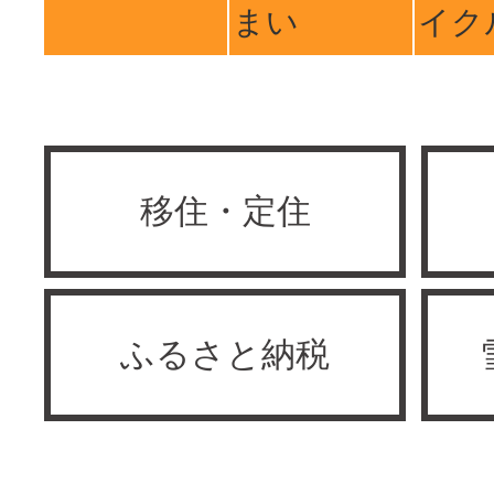
まい
イク
移住・定住
ふるさと納税