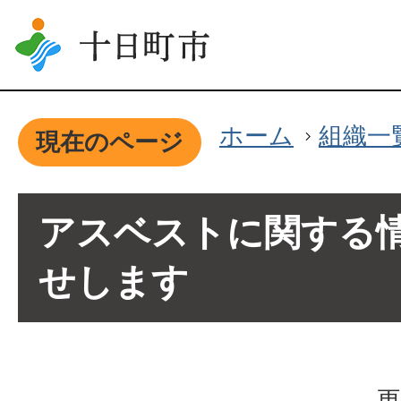
ホーム
組織一
現在のページ
アスベストに関する
せします
更