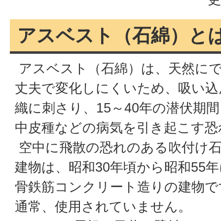
アスベスト（石綿）と
アスベスト（石綿）は、天然にで
丈夫で変化しにくいため、吸い込
織に刺さり、15～40年の潜伏期
中皮種などの病気を引き起こす恐
空中に飛散の恐れのある吹付け
建物は、昭和30年頃から昭和55
骨鉄筋コンクリート造りの建物で
通常、使用されていません。