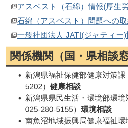
アスベスト（石綿）情報(厚生労
石綿（アスベスト）問題への取
一般社団法人 JATI(ジャティー
関係機関（国・県相談
新潟県福祉保健部健康対策課（電
5202）
健康相談
新潟県県民生活・環境部環境
025-280-5155）
環境相談
南魚沼地域振興局健康福祉環境