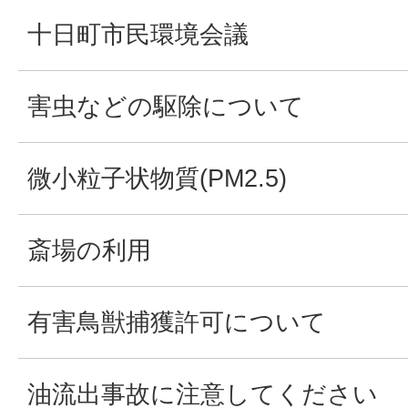
十日町市民環境会議
害虫などの駆除について
微小粒子状物質(PM2.5)
斎場の利用
有害鳥獣捕獲許可について
油流出事故に注意してください