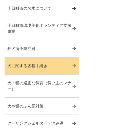
十日町市の名水について
十日町市環境美化ボランティア支援
事業
狂犬病予防注射
犬に関する各種手続き
犬・猫の適正な飼育（飼い主のマナ
ー）
犬や猫のふん尿対策
クーリングシェルター・涼み処