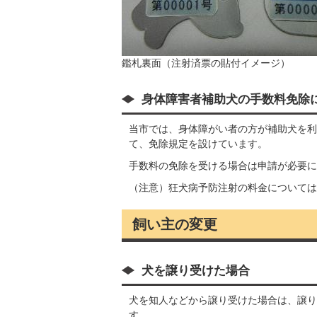
鑑札裏面（注射済票の貼付イメージ）
身体障害者補助犬の手数料免除
当市では、身体障がい者の方が補助犬を利
て、免除規定を設けています。
手数料の免除を受ける場合は申請が必要に
（注意）狂犬病予防注射の料金については
飼い主の変更
犬を譲り受けた場合
犬を知人などから譲り受けた場合は、譲り
す。