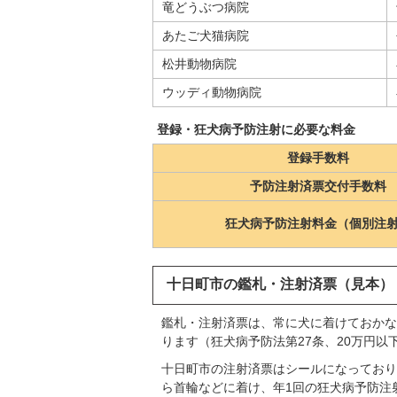
竜どうぶつ病院
あたご犬猫病院
松井動物病院
ウッディ動物病院
登録・狂犬病予防注射に必要な料金
登録手数料
予防注射済票交付手数料
狂犬病予防注射料金（個別注
十日町市の鑑札・注射済票（見本）
鑑札・注射済票は、常に犬に着けておかな
ります（狂犬病予防法第27条、20万円以
十日町市の注射済票はシールになっており
ら首輪などに着け、年1回の狂犬病予防注