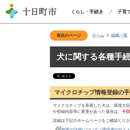
くらし・手続き
子育
ホーム
組織一覧
現在のページ
犬に関する各種手
マイクロチップ情報登録の手
マイクロチップを装着した犬は、環境大臣
や登録内容等に変更があった場合は、
十日
詳細は下記のホームページをご確認くださ
制度の詳細について（環境省のサイ