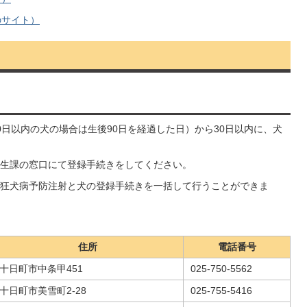
のサイト）
日以内の犬の場合は生後90日を経過した日）から30日以内に、犬
生課の窓口にて登録手続きをしてください。
狂犬病予防注射と犬の登録手続きを一括して行うことができま
住所
電話番号
十日町市中条甲451
025-750-5562
十日町市美雪町2-28
025-755-5416