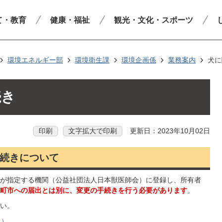
て・教育
健康・福祉
観光・文化・スポーツ
環境エネルギー部
環境衛生課
環境企画係
業務案内
犬に
続き
印刷
文字拡大で印刷
更新日：2023年10月02日
続きについて
が指定する機関（公益社団法人日本獣医師会）に登録し、所有者
町市への届出とは別に、変更の手続きを行う必要があります
。
い。
ト）