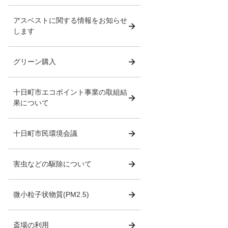
アスベストに関する情報をお知らせ
します
グリーン購入
十日町市エコポイント事業の取組結
果について
十日町市民環境会議
害虫などの駆除について
微小粒子状物質(PM2.5)
斎場の利用