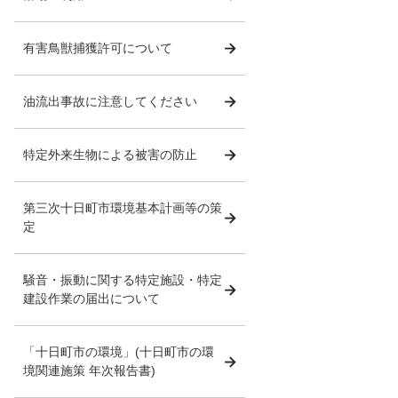
有害鳥獣捕獲許可について
油流出事故に注意してください
特定外来生物による被害の防止
第三次十日町市環境基本計画等の策
定
騒音・振動に関する特定施設・特定
建設作業の届出について
「十日町市の環境」(十日町市の環
境関連施策 年次報告書)