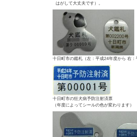
はがして大丈夫です）。
十日町市の鑑札（左：平成24年度から 右：
十日町市の狂犬病予防注射済票
（年度によってシールの色が変わります）