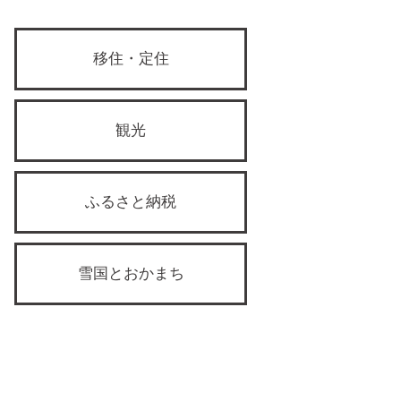
移住・定住
観光
ふるさと納税
雪国とおかまち